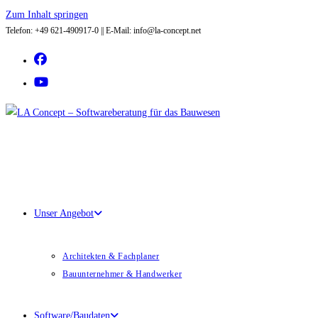
Zum Inhalt springen
Telefon: +49 621-490917-0 || E-Mail: info@la-concept.net
Unser Angebot
Architekten & Fachplaner
Bauunternehmer & Handwerker
Software/Baudaten