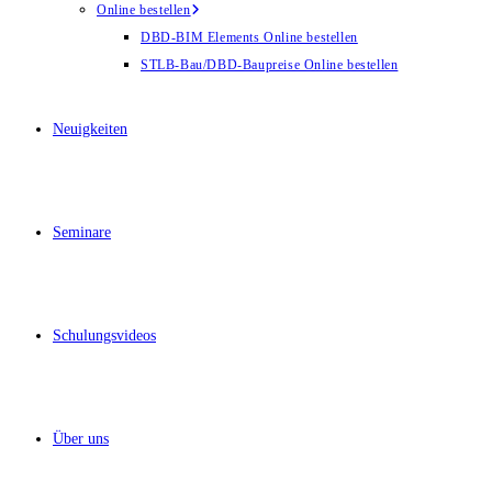
Online bestellen
DBD-BIM Elements Online bestellen
STLB-Bau/DBD-Baupreise Online bestellen
Neuigkeiten
Seminare
Schulungsvideos
Über uns