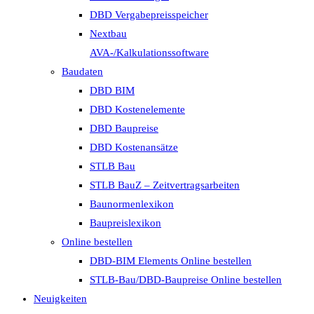
DBD Vergabepreisspeicher
Nextbau
AVA-/Kalkulationssoftware
Baudaten
DBD BIM
DBD Kostenelemente
DBD Baupreise
DBD Kostenansätze
STLB Bau
STLB BauZ – Zeitvertragsarbeiten
Baunormenlexikon
Baupreislexikon
Online bestellen
DBD-BIM Elements Online bestellen
STLB-Bau/DBD-Baupreise Online bestellen
Neuigkeiten