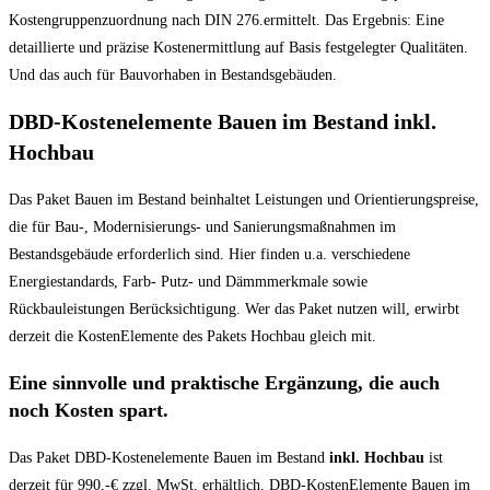
Kostengruppenzuordnung nach DIN 276.ermittelt. Das Ergebnis: Eine
detaillierte und präzise Kostenermittlung auf Basis festgelegter Qualitäten.
Und das auch für Bauvorhaben in Bestandsgebäuden.
DBD-Kostenelemente Bauen im Bestand inkl.
Hochbau
Das Paket Bauen im Bestand beinhaltet Leistungen und Orientierungspreise,
die für Bau-, Modernisierungs- und Sanierungsmaßnahmen im
Bestandsgebäude erforderlich sind. Hier finden u.a. verschiedene
Energiestandards, Farb- Putz- und Dämmmerkmale sowie
Rückbauleistungen Berücksichtigung. Wer das Paket nutzen will, erwirbt
derzeit die KostenElemente des Pakets Hochbau gleich mit.
Eine sinnvolle und praktische Ergänzung, die auch
noch Kosten spart.
Das Paket DBD-Kostenelemente Bauen im Bestand
inkl. Hochbau
ist
derzeit für 990,-€ zzgl. MwSt. erhältlich. DBD-KostenElemente Bauen im