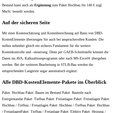
Bestand kann auch als
Ergänzung
zum Paket Hochbau für 140 € zzgl.
MwSt. bestellt werden.
Auf der sicheren Seite
Mit einer Kostenschätzung und Kostenberechnung auf Basis von DBD-
KostenElemente überzeugen Sie auch bei anspruchsvollen Kunden. Die
stellen nebenbei gleich ein sicheres Fundament für die weitere
Kostenkontrolle und –steuerung. Denn per GAEB-Schnittstelle können die
Daten ins AVA, Kalkualtionsprogramm oder nach MS-Excel® übergeben
werden. Bei der weiteren Bearbeitung in STLB-Bau werden die
entsprechenden Langtexte sogar automatisch ergänzt.
Alle DBD-KostenElemente-Pakete im Überblick
Paket: Hochbau Paket: Bauen im Bestand Paket: Bauteile nach
Energiestandar Paket: Tiefbau Paket: Freianlagen Paket: Freianlagen Paket:
Hochbau / Tiefbau / Freianlagen Paket: Hochbau / Tiefbau Paket: Hochbau
/ FreianlagenPaket: Tiefbau / Freianlage Paket: Elektro Paket: Heizung /