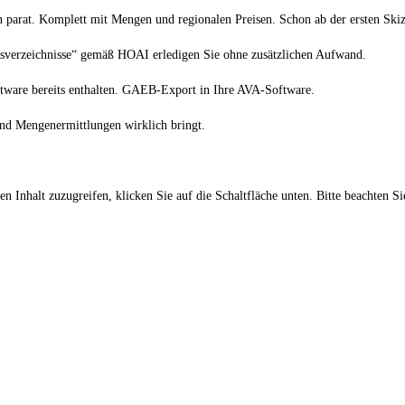
rn parat. Komplett mit Mengen und regionalen Preisen. Schon ab der ersten Sk
gsverzeichnisse“ gemäß HOAI erledigen Sie ohne zusätzlichen Aufwand.
tware bereits enthalten. GAEB-Export in Ihre AVA-Software.
nd Mengenermittlungen wirklich bringt.
en Inhalt zuzugreifen, klicken Sie auf die Schaltfläche unten. Bitte beachten S