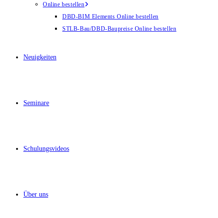
Online bestellen
DBD-BIM Elements Online bestellen
STLB-Bau/DBD-Baupreise Online bestellen
Neuigkeiten
Seminare
Schulungsvideos
Über uns