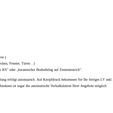
usw.)
ecken, Fenster, Türen…)
r KS“ oder „keramischer Bodenbelag auf Zementestrich“.
tlung erfolgt automatisch. Auf Knopfdruck bekommen Sie Ihr fertiges LV inkl
sätzen ist sogar die automatische Vorkalkulation Ihrer Angebote möglich.