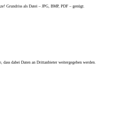
izze! Grundriss als Datei – JPG, BMP, PDF – genügt.
ie, dass dabei Daten an Drittanbieter weitergegeben werden.