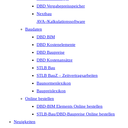
DBD Vergabepreisspeicher
Nextbau
AVA-/Kalkulationssoftware
Baudaten
DBD BIM
DBD Kostenelemente
DBD Baupreise
DBD Kostenansätze
STLB Bau
STLB BauZ – Zeitvertragsarbeiten
Baunormenlexikon
Baupreislexikon
Online bestellen
DBD-BIM Elements Online bestellen
STLB-Bau/DBD-Baupreise Online bestellen
Neuigkeiten