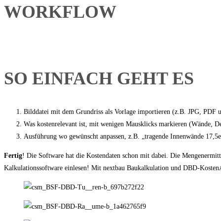
WORKFLOW
SO EINFACH GEHT ES
Bilddatei mit dem Grundriss als Vorlage importieren (z.B. JPG, PDF 
Was kostenrelevant ist, mit wenigen Mausklicks markieren (Wände, D
Ausführung wo gewünscht anpassen, z.B. „tragende Innenwände 17,5e
Fertig
! Die Software hat die Kostendaten schon mit dabei. Die Mengenermit
Kalkulationssoftware einlesen! Mit nextbau Baukalkulation und DBD-KostenAn