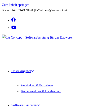
Zum Inhalt springen
Telefon: +49 621-490917-0 || E-Mail: info@la-concept.net
Unser Angebot
Architekten & Fachplaner
Bauunternehmer & Handwerker
Software/Baudaten