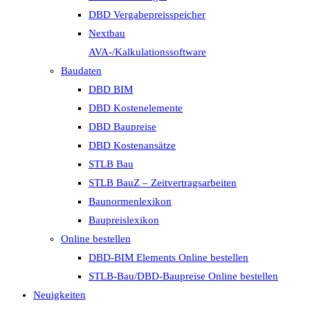
DBD Vergabepreisspeicher
Nextbau
AVA-/Kalkulationssoftware
Baudaten
DBD BIM
DBD Kostenelemente
DBD Baupreise
DBD Kostenansätze
STLB Bau
STLB BauZ – Zeitvertragsarbeiten
Baunormenlexikon
Baupreislexikon
Online bestellen
DBD-BIM Elements Online bestellen
STLB-Bau/DBD-Baupreise Online bestellen
Neuigkeiten