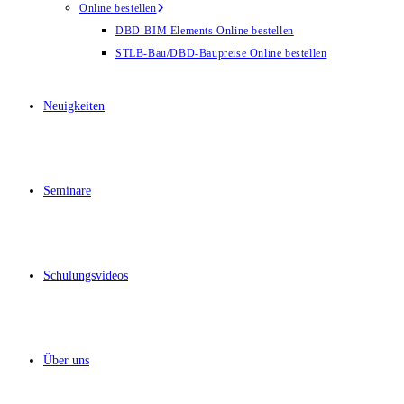
Online bestellen
DBD-BIM Elements Online bestellen
STLB-Bau/DBD-Baupreise Online bestellen
Neuigkeiten
Seminare
Schulungsvideos
Über uns