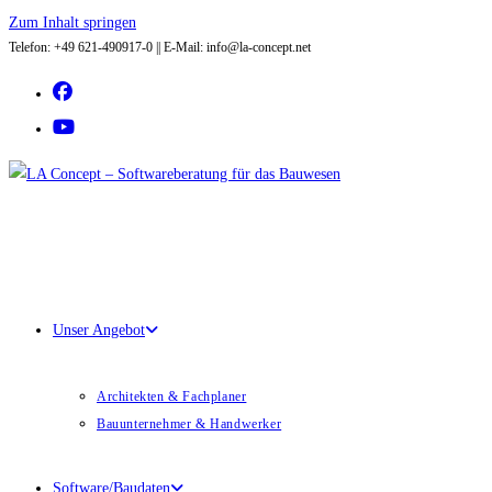
Zum Inhalt springen
Telefon: +49 621-490917-0 || E-Mail: info@la-concept.net
Unser Angebot
Architekten & Fachplaner
Bauunternehmer & Handwerker
Software/Baudaten