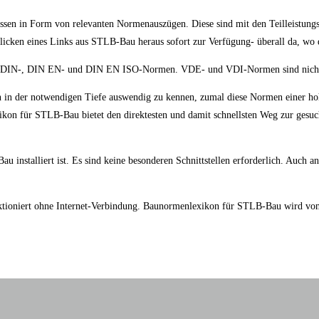
en in Form von relevanten Normenauszügen. Diese sind mit den Teilleistung
licken eines Links aus STLB-Bau heraus sofort zur Verfügung- überall da, wo 
00 DIN-, DIN EN- und DIN EN ISO-Normen. VDE- und VDI-Normen sind nicht 
 in der notwendigen Tiefe auswendig zu kennen, zumal diese Normen einer hoh
ikon für STLB-Bau bietet den direktesten und damit schnellsten Weg zur gesuc
 installiert ist. Es sind keine besonderen Schnittstellen erforderlich. Auch
nktioniert ohne Internet-Verbindung. Baunormenlexikon für STLB-Bau wird von