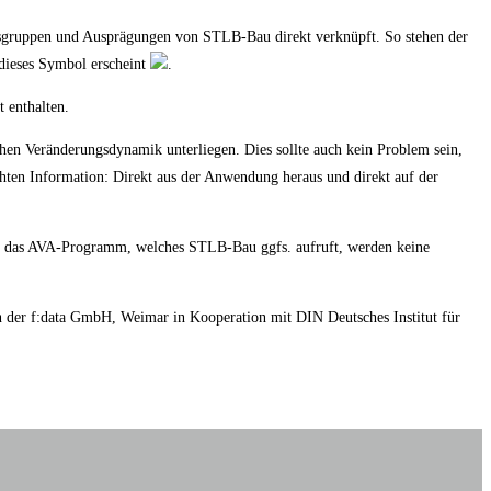
sgruppen und Ausprägungen von STLB-Bau direkt verknüpft. So stehen der
dieses Symbol erscheint
.
enthalten.
en Veränderungsdynamik unterliegen. Dies sollte auch kein Problem sein,
hten Information: Direkt aus der Anwendung heraus und direkt auf der
 an das AVA-Programm, welches STLB-Bau ggfs. aufruft, werden keine
 der f:data GmbH, Weimar in Kooperation mit DIN Deutsches Institut für