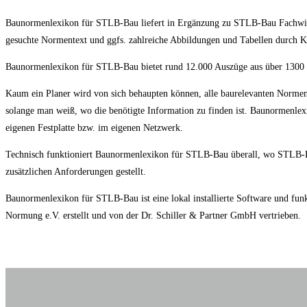
Baunormenlexikon für STLB-Bau liefert in Ergänzung zu STLB-Bau Fachwiss
gesuchte Normentext und ggfs. zahlreiche Abbildungen und Tabellen durch K
Baunormenlexikon für STLB-Bau bietet rund 12.000 Auszüge aus über 13
Kaum ein Planer wird von sich behaupten können, alle baurelevanten Normen
solange man weiß, wo die benötigte Information zu finden ist. Baunormenlex
eigenen Festplatte bzw. im eigenen Netzwerk.
Technisch funktioniert Baunormenlexikon für STLB-Bau überall, wo STLB-Bau
zusätzlichen Anforderungen gestellt.
Baunormenlexikon für STLB-Bau ist eine lokal installierte Software und fu
Normung e.V. erstellt und von der Dr. Schiller & Partner GmbH vertrieben.