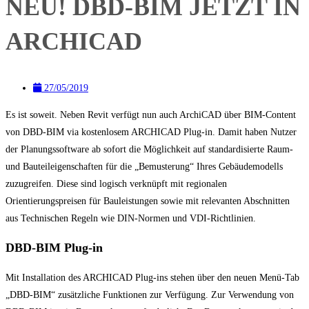
NEU! DBD-BIM JETZT IN
ARCHICAD
27/05/2019
Es ist soweit. Neben Revit verfügt nun auch ArchiCAD über BIM-Content
von DBD-BIM via kostenlosem ARCHICAD Plug-in. Damit haben Nutzer
der Planungssoftware ab sofort die Möglichkeit auf standardisierte Raum-
und Bauteileigenschaften für die „Bemusterung“ Ihres Gebäudemodells
zuzugreifen. Diese sind logisch verknüpft mit regionalen
Orientierungspreisen für Bauleistungen sowie mit relevanten Abschnitten
aus Technischen Regeln wie DIN-Normen und VDI-Richtlinien.
DBD-BIM Plug-in
Mit Installation des ARCHICAD Plug-ins stehen über den neuen Menü-Tab
„DBD-BIM“ zusätzliche Funktionen zur Verfügung. Zur Verwendung von