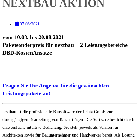
NEXTBAU AKTION
07/08/2021
vom 10.08. bis 20.08.2021
Paketsonderpreis für nextbau + 2 Leistungsbereiche
DBD-KostenAnsätze
Fragen Sie Ihr Angebot für die gewünschten
Leistungspakete an!
nextbau ist die profesionelle Bausoftware der f:data GmbH zur
durchgängigen Bearbeitung von Bauaufträgen. Die Software besticht durch
eine einfache intuitive Bedienung. Sie steht jeweils als Version für
Architekten sowie für Bauunternehmer und Handwerker bereit. Als Lösung