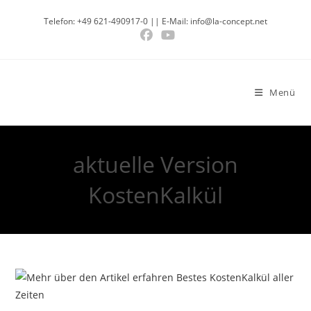
Telefon: +49 621-490917-0 || E-Mail: info@la-concept.net
Menü
aktuelle Version
KostenKalkül