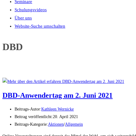
Seminare
Schulungsvideos
Über uns
Website-Suche umschalten
DBD
DBD-Anwendertag am 2. Juni 2021
Beitrags-Autor:
Kathleen Wernicke
Beitrag veröffentlicht:
20. April 2021
Beitrags-Kategorie:
Aktionen
/
Allgemein