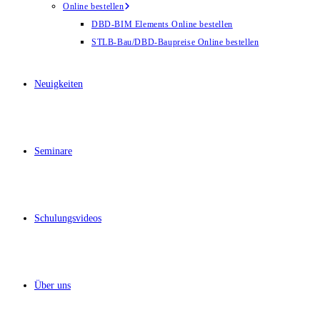
Online bestellen
DBD-BIM Elements Online bestellen
STLB-Bau/DBD-Baupreise Online bestellen
Neuigkeiten
Seminare
Schulungsvideos
Über uns