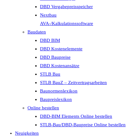
DBD Vergabepreisspeicher
Nextbau
AVA-/Kalkulationssoftware
Baudaten
DBD BIM
DBD Kostenelemente
DBD Baupreise
DBD Kostenansätze
STLB Bau
STLB BauZ – Zeitvertragsarbeiten
Baunormenlexikon
Baupreislexikon
Online bestellen
DBD-BIM Elements Online bestellen
STLB-Bau/DBD-Baupreise Online bestellen
Neuigkeiten