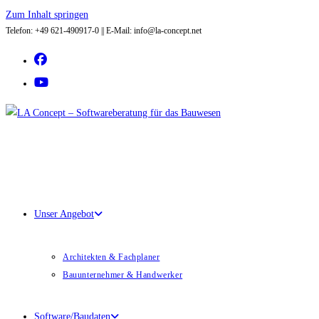
Zum Inhalt springen
Telefon: +49 621-490917-0 || E-Mail: info@la-concept.net
Unser Angebot
Architekten & Fachplaner
Bauunternehmer & Handwerker
Software/Baudaten