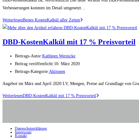
DBD-KostenKalkül BE veröffentlicht Die neue Version von DBD-KostenKalkül 
Verbesserungen konnten im Detail umgesetzt…
Weiterlesen
Bestes KostenKalkül aller Zeiten
DBD-KostenKalkül mit 17 % Preisvorteil
Beitrags-Autor:
Kathleen Wernicke
Beitrag veröffentlicht:
10. März 2020
Beitrags-Kategorie:
Aktionen
Angebot im März und April 2020 LV, Mengen, Preise auf Grundlage von Grun
Weiterlesen
DBD-KostenKalkül mit 17 % Preisvorteil
Datenschutzerklärung
Impressum
Kontakt