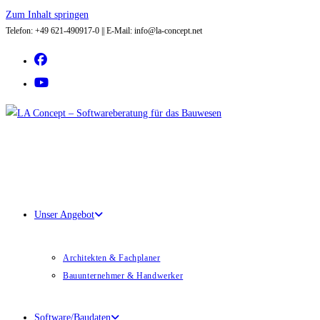
Zum Inhalt springen
Telefon: +49 621-490917-0 || E-Mail: info@la-concept.net
Unser Angebot
Architekten & Fachplaner
Bauunternehmer & Handwerker
Software/Baudaten