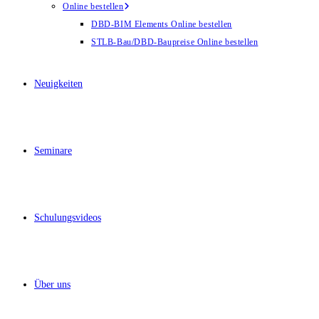
Online bestellen
DBD-BIM Elements Online bestellen
STLB-Bau/DBD-Baupreise Online bestellen
Neuigkeiten
Seminare
Schulungsvideos
Über uns