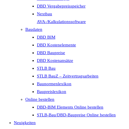
DBD Vergabepreisspeicher
Nextbau
AVA-/Kalkulationssoftware
Baudaten
DBD BIM
DBD Kostenelemente
DBD Baupreise
DBD Kostenansätze
STLB Bau
STLB BauZ – Zeitvertragsarbeiten
Baunormenlexikon
Baupreislexikon
Online bestellen
DBD-BIM Elements Online bestellen
STLB-Bau/DBD-Baupreise Online bestellen
Neuigkeiten