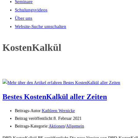
Seminare
Schulungsvideos
Über uns
Website-Suche umschalten
KostenKalkül
Bestes KostenKalkül aller Zeiten
Beitrags-Autor:
Kathleen Wernicke
Beitrag veröffentlicht:
8. Februar 2021
Beitrags-Kategorie:
Aktionen
/
Allgemein