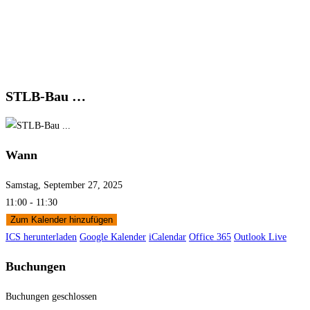
STLB-Bau …
Wann
Samstag, September 27, 2025
11:00 - 11:30
Zum Kalender hinzufügen
ICS herunterladen
Google Kalender
iCalendar
Office 365
Outlook Live
Buchungen
Buchungen geschlossen