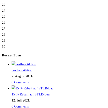
23
24
25
26
27
28
29
30
Recent Posts
nextbau Aktion
7. August 2021
/
0 Comments
15 % Rabatt auf STLB-Bau
12. Juli 2021
/
0 Comments