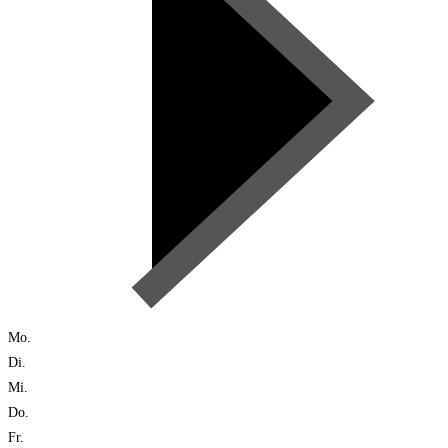
Mo.
Di.
Mi.
Do.
Fr.