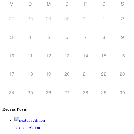
M
D
M
D
F
S
S
27
28
29
30
31
1
2
3
4
5
6
7
8
9
10
11
12
13
14
15
16
17
18
19
20
21
22
23
24
25
26
27
28
29
30
Recent Posts
nextbau Aktion