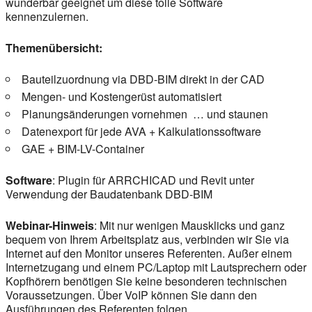
wunderbar geeignet um diese tolle Software
kennenzulernen.
Themenübersicht:
Bauteilzuordnung via DBD-BIM direkt in der CAD
Mengen- und Kostengerüst automatisiert
Planungsänderungen vornehmen … und staunen
Datenexport für jede AVA + Kalkulationssoftware
GAE + BIM-LV-Container
Software
: Plugin für ARRCHICAD und Revit unter
Verwendung der Baudatenbank DBD-BIM
Webinar-Hinweis
: Mit nur wenigen Mausklicks und ganz
bequem von Ihrem Arbeitsplatz aus, verbinden wir Sie via
Internet auf den Monitor unseres Referenten. Außer einem
Internetzugang und einem PC/Laptop mit Lautsprechern oder
Kopfhörern benötigen Sie keine besonderen technischen
Voraussetzungen. Über VoIP können Sie dann den
Ausführungen des Referenten folgen.