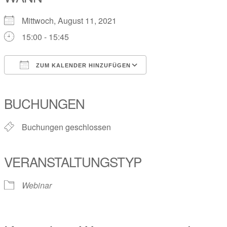
Mittwoch, August 11, 2021
15:00 - 15:45
ZUM KALENDER HINZUFÜGEN
ICS herunterladen
Google Kalender
iCalendar
Office 365
Outlook Live
BUCHUNGEN
Buchungen geschlossen
VERANSTALTUNGSTYP
Webinar