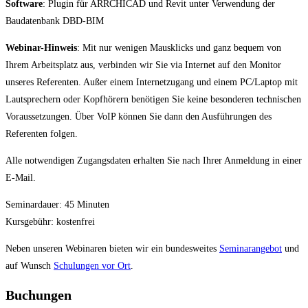
Software
: Plugin für ARRCHICAD und Revit unter Verwendung der
Baudatenbank DBD-BIM
Webinar-Hinweis
: Mit nur wenigen Mausklicks und ganz bequem von
Ihrem Arbeitsplatz aus, verbinden wir Sie via Internet auf den Monitor
unseres Referenten. Außer einem Internetzugang und einem PC/Laptop mit
Lautsprechern oder Kopfhörern benötigen Sie keine besonderen technischen
Voraussetzungen. Über VoIP können Sie dann den Ausführungen des
Referenten folgen.
Alle notwendigen Zugangsdaten erhalten Sie nach Ihrer Anmeldung in einer
E-Mail.
Seminardauer: 45 Minuten
Kursgebühr: kostenfrei
Neben unseren Webinaren bieten wir ein bundesweites
Seminarangebot
und
auf Wunsch
Schulungen vor Ort
.
Buchungen