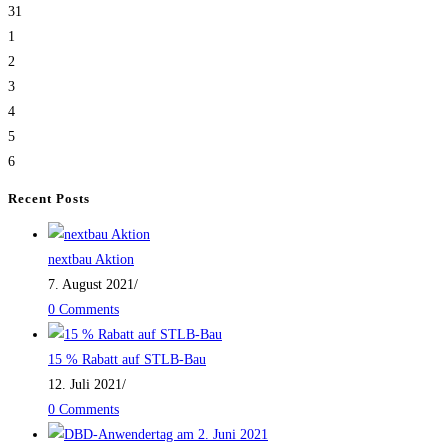
31
1
2
3
4
5
6
Recent Posts
nextbau Aktion
7. August 2021
/
0 Comments
15 % Rabatt auf STLB-Bau
12. Juli 2021
/
0 Comments