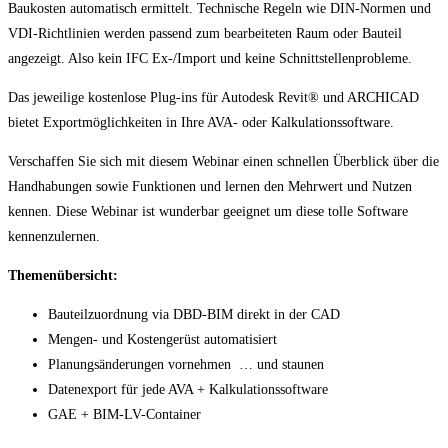
Baukosten automatisch ermittelt. Technische Regeln wie DIN-Normen und
VDI-Richtlinien werden passend zum bearbeiteten Raum oder Bauteil
angezeigt. Also kein IFC Ex-/Import und keine Schnittstellenprobleme.
Das jeweilige kostenlose Plug-ins für Autodesk Revit® und ARCHICAD
bietet Exportmöglichkeiten in Ihre AVA- oder Kalkulationssoftware.
Verschaffen Sie sich mit diesem Webinar einen schnellen Überblick über die
Handhabungen sowie Funktionen und lernen den Mehrwert und Nutzen
kennen. Diese Webinar ist wunderbar geeignet um diese tolle Software
kennenzulernen.
Themenübersicht:
Bauteilzuordnung via DBD-BIM direkt in der CAD
Mengen- und Kostengerüst automatisiert
Planungsänderungen vornehmen … und staunen
Datenexport für jede AVA + Kalkulationssoftware
GAE + BIM-LV-Container