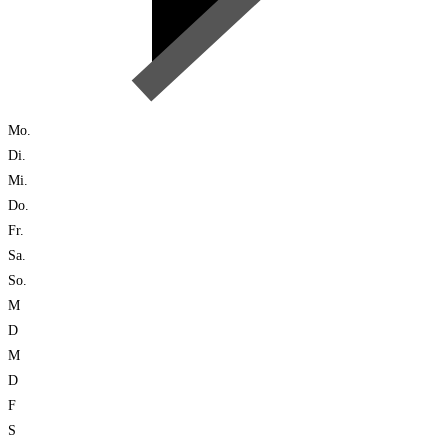
Mo.
Di.
Mi.
Do.
Fr.
Sa.
So.
M
D
M
D
F
S