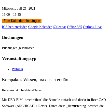
Mittwoch, Juli 21, 2021
15:00 - 15:45
Zum Kalender hinzufügen
ICS herunterladen
Google Kalender
iCalendar
Office 365
Outlook Live
Buchungen
Buchungen geschlossen
Veranstaltungstyp
Webinar
Kompaktes Wissen, praxisnah erklärt.
Referenz: Architekten/Planer
Mit DBD-BIM ‚beschreiben‘ Sie Bauteile einfach und direkt in Ihrer CAD-
Software (ARCHICAD + Revit). Durch diese „Bemusterung“ werden die