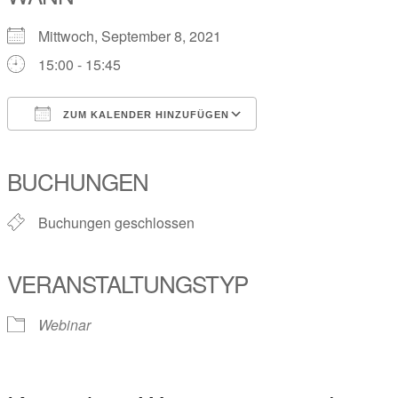
Mittwoch, September 8, 2021
15:00 - 15:45
ZUM KALENDER HINZUFÜGEN
ICS herunterladen
Google Kalender
iCalendar
Office 365
Outlook Live
BUCHUNGEN
Buchungen geschlossen
VERANSTALTUNGSTYP
Webinar