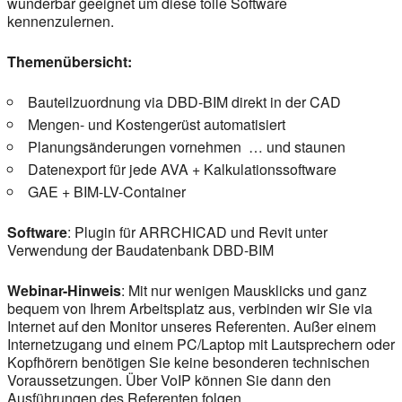
wunderbar geeignet um diese tolle Software
kennenzulernen.
Themenübersicht:
Bauteilzuordnung via DBD-BIM direkt in der CAD
Mengen- und Kostengerüst automatisiert
Planungsänderungen vornehmen … und staunen
Datenexport für jede AVA + Kalkulationssoftware
GAE + BIM-LV-Container
Software
: Plugin für ARRCHICAD und Revit unter
Verwendung der Baudatenbank DBD-BIM
Webinar-Hinweis
: Mit nur wenigen Mausklicks und ganz
bequem von Ihrem Arbeitsplatz aus, verbinden wir Sie via
Internet auf den Monitor unseres Referenten. Außer einem
Internetzugang und einem PC/Laptop mit Lautsprechern oder
Kopfhörern benötigen Sie keine besonderen technischen
Voraussetzungen. Über VoIP können Sie dann den
Ausführungen des Referenten folgen.