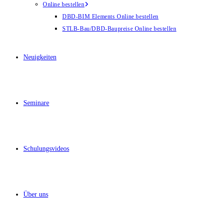
Online bestellen
DBD-BIM Elements Online bestellen
STLB-Bau/DBD-Baupreise Online bestellen
Neuigkeiten
Seminare
Schulungsvideos
Über uns