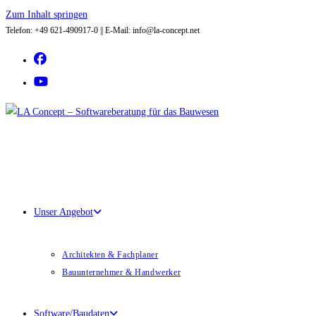
Zum Inhalt springen
Telefon: +49 621-490917-0 || E-Mail: info@la-concept.net
Unser Angebot
Architekten & Fachplaner
Bauunternehmer & Handwerker
Software/Baudaten