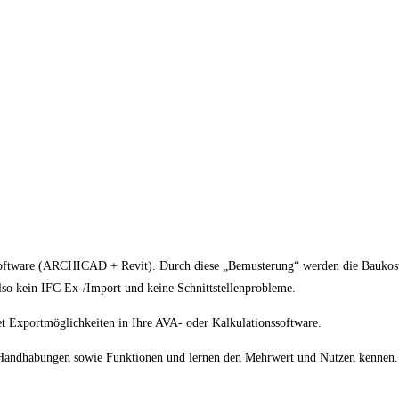
Software (ARCHICAD + Revit). Durch diese „Bemusterung“ werden die Baukos
lso kein IFC Ex-/Import und keine Schnittstellenprobleme.
 Exportmöglichkeiten in Ihre AVA- oder Kalkulationssoftware.
e Handhabungen sowie Funktionen und lernen den Mehrwert und Nutzen kennen. 