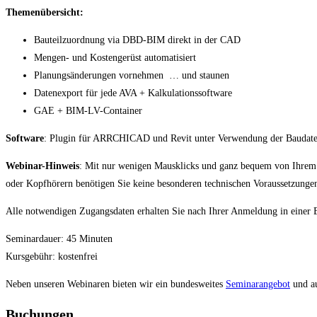
Themenübersicht:
Bauteilzuordnung via DBD-BIM direkt in der CAD
Mengen- und Kostengerüst automatisiert
Planungsänderungen vornehmen … und staunen
Datenexport für jede AVA + Kalkulationssoftware
GAE + BIM-LV-Container
Software
: Plugin für ARRCHICAD und Revit unter Verwendung der Baud
Webinar-Hinweis
: Mit nur wenigen Mausklicks und ganz bequem von Ihrem A
oder Kopfhörern benötigen Sie keine besonderen technischen Voraussetzunge
Alle notwendigen Zugangsdaten erhalten Sie nach Ihrer Anmeldung in einer 
Seminardauer: 45 Minuten
Kursgebühr: kostenfrei
Neben unseren Webinaren bieten wir ein bundesweites
Seminarangebot
und a
Buchungen