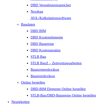
DBD Vergabepreisspeicher
Nextbau
AVA-/Kalkulationssoftware
Baudaten
DBD BIM
DBD Kostenelemente
DBD Baupreise
DBD Kostenansätze
STLB Bau
STLB BauZ – Zeitvertragsarbeiten
Baunormenlexikon
Baupreislexikon
Online bestellen
DBD-BIM Elements Online bestellen
STLB-Bau/DBD-Baupreise Online bestellen
Neuigkeiten