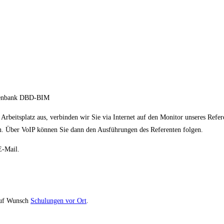
atenbank DBD-BIM
rbeitsplatz aus, verbinden wir Sie via Internet auf den Monitor unseres Ref
n. Über VoIP können Sie dann den Ausführungen des Referenten folgen.
E-Mail.
uf Wunsch
Schulungen vor Ort
.