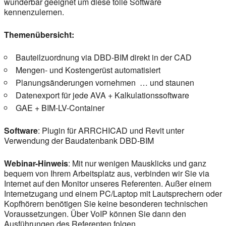
wunderbar geeignet um diese tolle Software
kennenzulernen.
Themenübersicht:
Bauteilzuordnung via DBD-BIM direkt in der CAD
Mengen- und Kostengerüst automatisiert
Planungsänderungen vornehmen … und staunen
Datenexport für jede AVA + Kalkulationssoftware
GAE + BIM-LV-Container
Software
: Plugin für ARRCHICAD und Revit unter
Verwendung der Baudatenbank DBD-BIM
Webinar-Hinweis
: Mit nur wenigen Mausklicks und ganz
bequem von Ihrem Arbeitsplatz aus, verbinden wir Sie via
Internet auf den Monitor unseres Referenten. Außer einem
Internetzugang und einem PC/Laptop mit Lautsprechern oder
Kopfhörern benötigen Sie keine besonderen technischen
Voraussetzungen. Über VoIP können Sie dann den
Ausführungen des Referenten folgen.