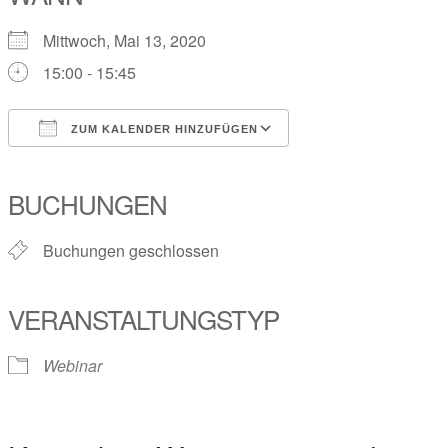
Mittwoch, Mai 13, 2020
15:00 - 15:45
ZUM KALENDER HINZUFÜGEN
ICS herunterladen
Google Kalender
iCalendar
Office 365
Outlook Live
BUCHUNGEN
Buchungen geschlossen
VERANSTALTUNGSTYP
Webinar