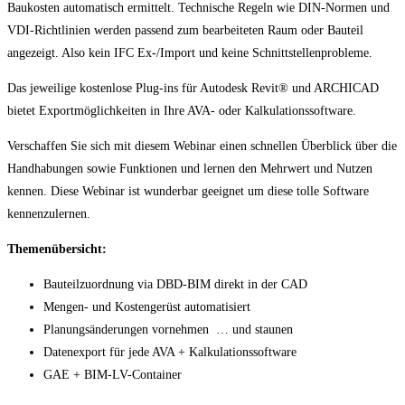
Baukosten automatisch ermittelt. Technische Regeln wie DIN-Normen und
VDI-Richtlinien werden passend zum bearbeiteten Raum oder Bauteil
angezeigt. Also kein IFC Ex-/Import und keine Schnittstellenprobleme.
Das jeweilige kostenlose Plug-ins für Autodesk Revit® und ARCHICAD
bietet Exportmöglichkeiten in Ihre AVA- oder Kalkulationssoftware.
Verschaffen Sie sich mit diesem Webinar einen schnellen Überblick über die
Handhabungen sowie Funktionen und lernen den Mehrwert und Nutzen
kennen. Diese Webinar ist wunderbar geeignet um diese tolle Software
kennenzulernen.
Themenübersicht:
Bauteilzuordnung via DBD-BIM direkt in der CAD
Mengen- und Kostengerüst automatisiert
Planungsänderungen vornehmen … und staunen
Datenexport für jede AVA + Kalkulationssoftware
GAE + BIM-LV-Container