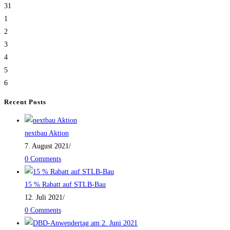
31
1
2
3
4
5
6
Recent Posts
nextbau Aktion
7. August 2021
/
0 Comments
15 % Rabatt auf STLB-Bau
12. Juli 2021
/
0 Comments