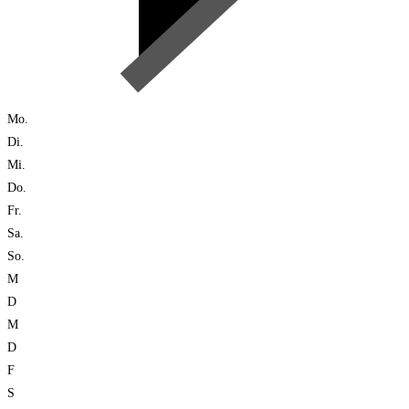
Mo.
Di.
Mi.
Do.
Fr.
Sa.
So.
M
D
M
D
F
S