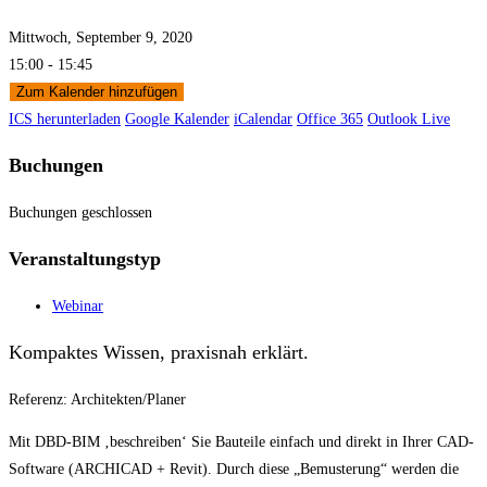
Mittwoch, September 9, 2020
15:00 - 15:45
Zum Kalender hinzufügen
ICS herunterladen
Google Kalender
iCalendar
Office 365
Outlook Live
Buchungen
Buchungen geschlossen
Veranstaltungstyp
Webinar
Kompaktes Wissen, praxisnah erklärt.
Referenz: Architekten/Planer
Mit DBD-BIM ‚beschreiben‘ Sie Bauteile einfach und direkt in Ihrer CAD-
Software (ARCHICAD + Revit). Durch diese „Bemusterung“ werden die