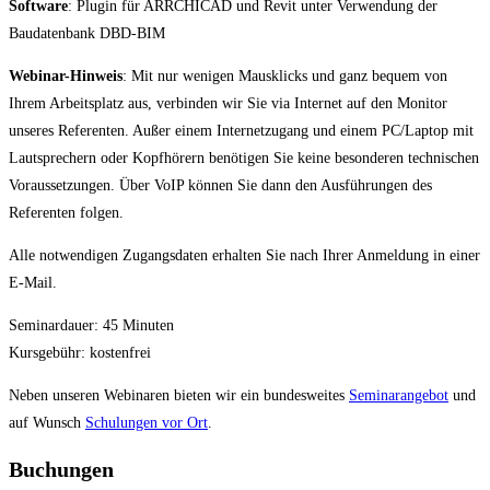
Software
: Plugin für ARRCHICAD und Revit unter Verwendung der
Baudatenbank DBD-BIM
Webinar-Hinweis
: Mit nur wenigen Mausklicks und ganz bequem von
Ihrem Arbeitsplatz aus, verbinden wir Sie via Internet auf den Monitor
unseres Referenten. Außer einem Internetzugang und einem PC/Laptop mit
Lautsprechern oder Kopfhörern benötigen Sie keine besonderen technischen
Voraussetzungen. Über VoIP können Sie dann den Ausführungen des
Referenten folgen.
Alle notwendigen Zugangsdaten erhalten Sie nach Ihrer Anmeldung in einer
E-Mail.
Seminardauer: 45 Minuten
Kursgebühr: kostenfrei
Neben unseren Webinaren bieten wir ein bundesweites
Seminarangebot
und
auf Wunsch
Schulungen vor Ort
.
Buchungen