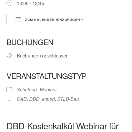
13:00 - 13:45
ZUM KALENDER HINZUFÜGEN
ICS herunterladen
Google Kalender
iCalendar
Office 365
Outlook Live
BUCHUNGEN
Buchungen geschlossen
VERANSTALTUNGSTYP
Schulung
Webinar
CAD
,
DBD
,
Import
,
STLB-Bau
DBD-Kostenkalkül Webinar für