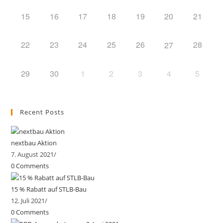
15
16
17
18
19
20
21
22
23
24
25
26
28
27
29
30
1
2
3
4
5
Recent Posts
nextbau Aktion
7. August 2021
/
0 Comments
15 % Rabatt auf STLB-Bau
12. Juli 2021
/
0 Comments