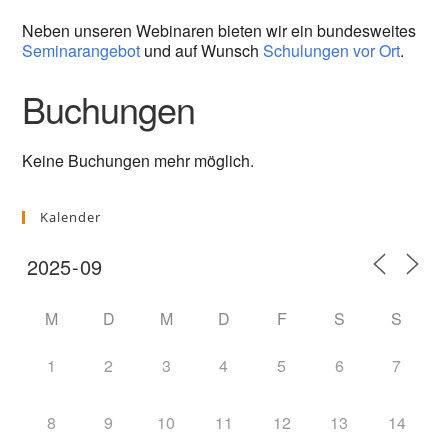
Neben unseren Webinaren bieten wir ein bundesweites
Seminarangebot
und auf Wunsch
Schulungen vor Ort
.
Buchungen
Keine Buchungen mehr möglich.
Kalender
M
D
M
D
F
S
S
1
2
3
4
5
6
7
8
9
10
11
12
13
14