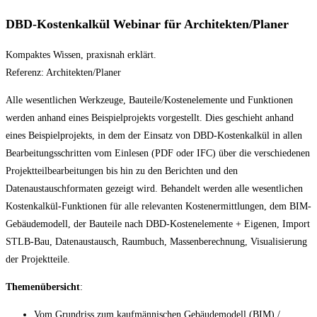
DBD-Kostenkalkül Webinar für Architekten/Planer
Kompaktes Wissen, praxisnah erklärt.
Referenz: Architekten/Planer
Alle wesentlichen Werkzeuge, Bauteile/Kostenelemente und Funktionen
werden anhand eines Beispielprojekts vorgestellt. Dies geschieht anhand
eines Beispielprojekts, in dem der Einsatz von DBD-Kostenkalkül in allen
Bearbeitungsschritten vom Einlesen (PDF oder IFC) über die verschiedenen
Projektteilbearbeitungen bis hin zu den Berichten und den
Datenaustauschformaten gezeigt wird. Behandelt werden alle wesentlichen
Kostenkalkül-Funktionen für alle relevanten Kostenermittlungen, dem BIM-
Gebäudemodell, der Bauteile nach DBD-Kostenelemente + Eigenen, Import
STLB-Bau, Datenaustausch, Raumbuch, Massenberechnung, Visualisierung
der Projektteile.
Themenübersicht
:
Vom Grundriss zum kaufmännischen Gebäudemodell (BIM) /