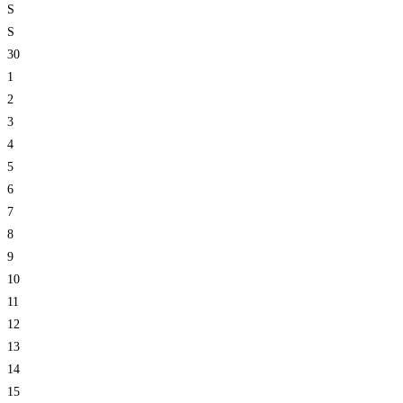
S
S
30
1
2
3
4
5
6
7
8
9
10
11
12
13
14
15