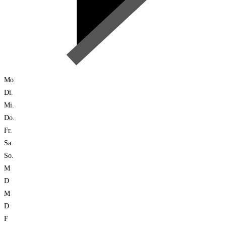
Mo.
Di.
Mi.
Do.
Fr.
Sa.
So.
M
D
M
D
F