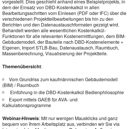
vorgestellt. Dies geschieht anhand eines Beispielprojekts, in
dem der Einsatz von DBD-Kostenkalkül in allen
Bearbeitungsschritten vom Einlesen (PDF oder IFC) über die
verschiedenen Projektteilbearbeitungen bis hin zu den
Berichten und den Datenaustauschformaten gezeigt wird.
Behandelt werden alle wesentlichen Kostenkalkül-
Funktionen für alle relevanten Kostenermittlungen, dem BIM-
Gebäudemodell, der Bauteile nach DBD-Kostenelemente +
Eigenen, Import STLB-Bau, Datenaustausch, Raumbuch,
Massenberechnung, Visualisierung der Projektteile.
Themenübersicht
:
Vom Grundriss zum kaufmännischen Gebäudemodell
(BIM) / Raumbuch
Einführung in die DBD-Kostenkalkül Bedienphilosophie
Export mittels GAEB für AVA- und
Kalkulationsprogramme
Webinar-Hinweis
: Mit nur wenigen Mausklicks und ganz
bequem von Ihrem Arbeitsplatz aus, verbinden wir Sie via