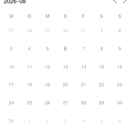
M
D
M
D
F
S
S
27
28
29
30
31
1
2
6
3
4
5
7
8
9
10
11
12
13
14
15
16
17
18
19
20
21
22
23
24
25
26
27
28
29
30
31
1
2
3
4
5
6