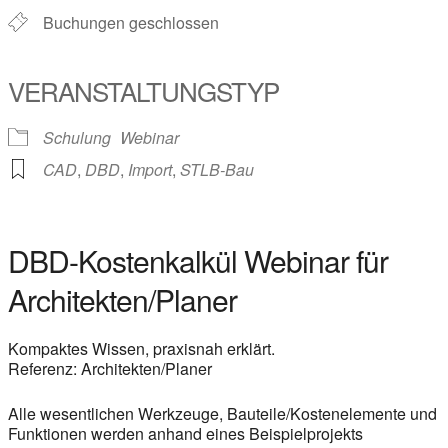
Buchungen geschlossen
VERANSTALTUNGSTYP
Schulung
Webinar
CAD
,
DBD
,
Import
,
STLB-Bau
DBD-Kostenkalkül Webinar für
Architekten/Planer
Kompaktes Wissen, praxisnah erklärt.
Referenz: Architekten/Planer
Alle wesentlichen Werkzeuge, Bauteile/Kostenelemente und
Funktionen werden anhand eines Beispielprojekts