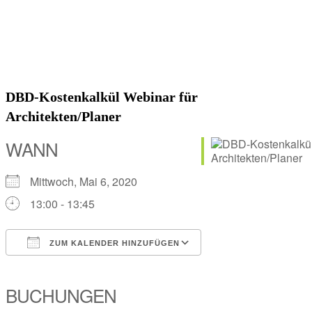
DBD-Kostenkalkül Webinar für
Architekten/Planer
WANN
Mittwoch, Mai 6, 2020
13:00 - 13:45
ZUM KALENDER HINZUFÜGEN
ICS herunterladen
Google Kalender
iCalendar
Office 365
Outlook Live
BUCHUNGEN