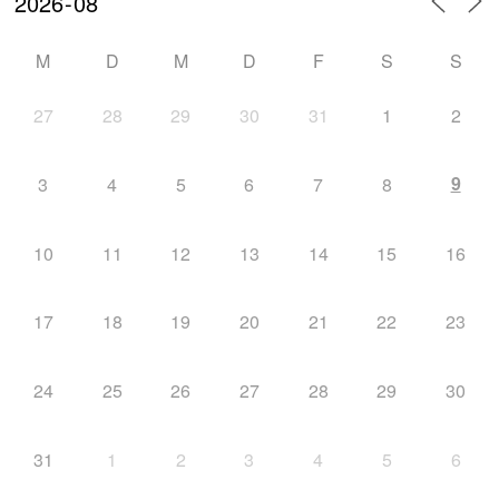
M
D
M
D
F
S
S
27
28
29
30
31
1
2
9
3
4
5
6
7
8
10
11
12
13
14
15
16
17
18
19
20
21
22
23
24
25
26
27
28
29
30
31
1
2
3
4
5
6