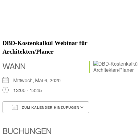
DBD-Kostenkalkül Webinar für
Architekten/Planer
WANN
Mittwoch, Mai 6, 2020
13:00 - 13:45
ZUM KALENDER HINZUFÜGEN
ICS herunterladen
Google Kalender
iCalendar
Office 365
Outlook Live
BUCHUNGEN