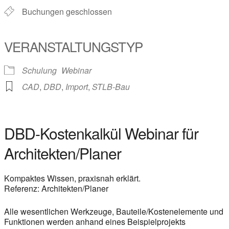
Buchungen geschlossen
VERANSTALTUNGSTYP
Schulung
Webinar
CAD
,
DBD
,
Import
,
STLB-Bau
DBD-Kostenkalkül Webinar für
Architekten/Planer
Kompaktes Wissen, praxisnah erklärt.
Referenz: Architekten/Planer
Alle wesentlichen Werkzeuge, Bauteile/Kostenelemente und
Funktionen werden anhand eines Beispielprojekts