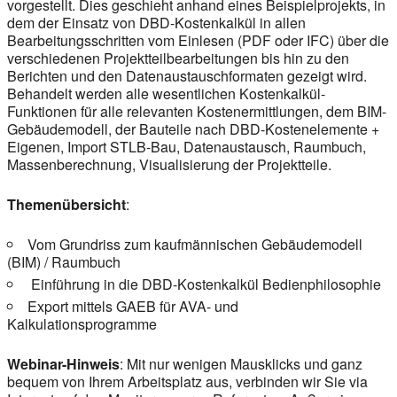
vorgestellt. Dies geschieht anhand eines Beispielprojekts, in
dem der Einsatz von DBD-Kostenkalkül in allen
Bearbeitungsschritten vom Einlesen (PDF oder IFC) über die
verschiedenen Projektteilbearbeitungen bis hin zu den
Berichten und den Datenaustauschformaten gezeigt wird.
Behandelt werden alle wesentlichen Kostenkalkül-
Funktionen für alle relevanten Kostenermittlungen, dem BIM-
Gebäudemodell, der Bauteile nach DBD-Kostenelemente +
Eigenen, Import STLB-Bau, Datenaustausch, Raumbuch,
Massenberechnung, Visualisierung der Projektteile.
Themenübersicht
:
Vom Grundriss zum kaufmännischen Gebäudemodell
(BIM) / Raumbuch
Einführung in die DBD-Kostenkalkül Bedienphilosophie
Export mittels GAEB für AVA- und
Kalkulationsprogramme
Webinar-Hinweis
: Mit nur wenigen Mausklicks und ganz
bequem von Ihrem Arbeitsplatz aus, verbinden wir Sie via