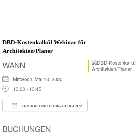
DBD-Kostenkalkül Webinar für
Architekten/Planer
WANN
Mittwoch, Mai 13, 2020
13:00 - 13:45
ZUM KALENDER HINZUFÜGEN
ICS herunterladen
Google Kalender
iCalendar
Office 365
Outlook Live
BUCHUNGEN