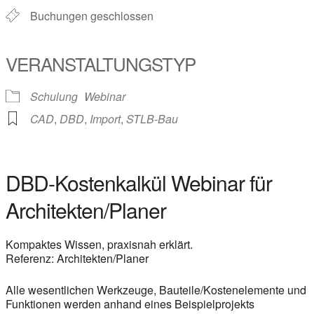
Buchungen geschlossen
VERANSTALTUNGSTYP
Schulung
Webinar
CAD
,
DBD
,
Import
,
STLB-Bau
DBD-Kostenkalkül Webinar für
Architekten/Planer
Kompaktes Wissen, praxisnah erklärt.
Referenz: Architekten/Planer
Alle wesentlichen Werkzeuge, Bauteile/Kostenelemente und
Funktionen werden anhand eines Beispielprojekts