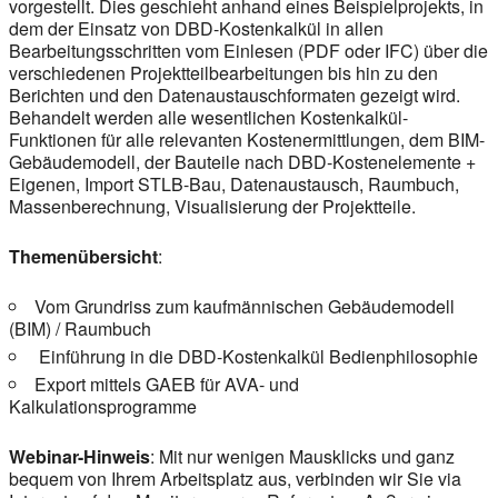
vorgestellt. Dies geschieht anhand eines Beispielprojekts, in
dem der Einsatz von DBD-Kostenkalkül in allen
Bearbeitungsschritten vom Einlesen (PDF oder IFC) über die
verschiedenen Projektteilbearbeitungen bis hin zu den
Berichten und den Datenaustauschformaten gezeigt wird.
Behandelt werden alle wesentlichen Kostenkalkül-
Funktionen für alle relevanten Kostenermittlungen, dem BIM-
Gebäudemodell, der Bauteile nach DBD-Kostenelemente +
Eigenen, Import STLB-Bau, Datenaustausch, Raumbuch,
Massenberechnung, Visualisierung der Projektteile.
Themenübersicht
:
Vom Grundriss zum kaufmännischen Gebäudemodell
(BIM) / Raumbuch
Einführung in die DBD-Kostenkalkül Bedienphilosophie
Export mittels GAEB für AVA- und
Kalkulationsprogramme
Webinar-Hinweis
: Mit nur wenigen Mausklicks und ganz
bequem von Ihrem Arbeitsplatz aus, verbinden wir Sie via