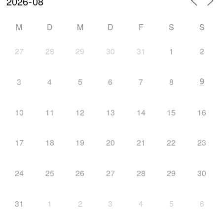
M
D
M
D
F
S
S
27
28
29
30
31
1
2
9
3
4
5
6
7
8
10
11
12
13
14
15
16
17
18
19
20
21
22
23
24
25
26
27
28
29
30
31
1
2
3
4
5
6