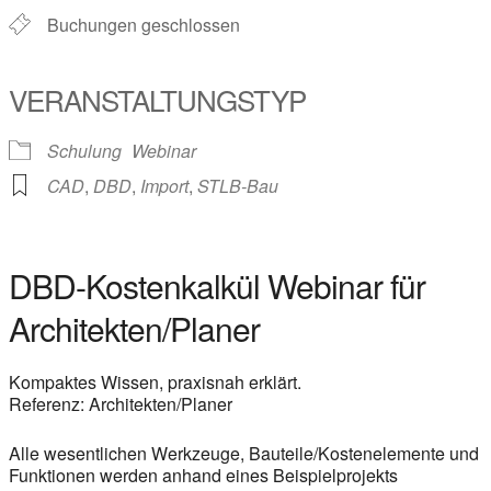
Buchungen geschlossen
VERANSTALTUNGSTYP
Schulung
Webinar
CAD
,
DBD
,
Import
,
STLB-Bau
DBD-Kostenkalkül Webinar für
Architekten/Planer
Kompaktes Wissen, praxisnah erklärt.
Referenz: Architekten/Planer
Alle wesentlichen Werkzeuge, Bauteile/Kostenelemente und
Funktionen werden anhand eines Beispielprojekts