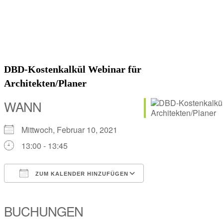
DBD-Kostenkalkül Webinar für
Architekten/Planer
WANN
Mittwoch, Februar 10, 2021
13:00 - 13:45
ZUM KALENDER HINZUFÜGEN
ICS herunterladen
Google Kalender
iCalendar
Office 365
Outlook Live
BUCHUNGEN