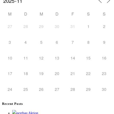
M
D
M
D
F
S
S
27
28
29
30
31
1
2
3
4
5
6
7
8
9
10
11
12
13
14
15
16
17
18
19
20
21
22
23
24
25
26
27
28
29
30
Recent Posts