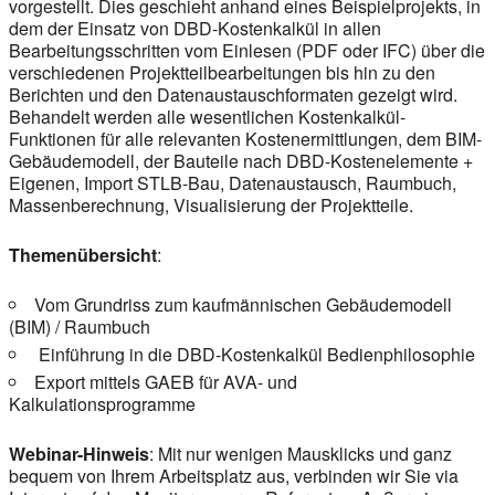
vorgestellt. Dies geschieht anhand eines Beispielprojekts, in
dem der Einsatz von DBD-Kostenkalkül in allen
Bearbeitungsschritten vom Einlesen (PDF oder IFC) über die
verschiedenen Projektteilbearbeitungen bis hin zu den
Berichten und den Datenaustauschformaten gezeigt wird.
Behandelt werden alle wesentlichen Kostenkalkül-
Funktionen für alle relevanten Kostenermittlungen, dem BIM-
Gebäudemodell, der Bauteile nach DBD-Kostenelemente +
Eigenen, Import STLB-Bau, Datenaustausch, Raumbuch,
Massenberechnung, Visualisierung der Projektteile.
Themenübersicht
:
Vom Grundriss zum kaufmännischen Gebäudemodell
(BIM) / Raumbuch
Einführung in die DBD-Kostenkalkül Bedienphilosophie
Export mittels GAEB für AVA- und
Kalkulationsprogramme
Webinar-Hinweis
: Mit nur wenigen Mausklicks und ganz
bequem von Ihrem Arbeitsplatz aus, verbinden wir Sie via