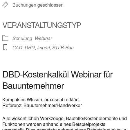
Buchungen geschlossen
VERANSTALTUNGSTYP
Schulung
Webinar
CAD
,
DBD
,
Import
,
STLB-Bau
DBD-Kostenkalkül Webinar für
Bauunternehmer
Kompaktes Wissen, praxisnah erklärt.
Referenz: Bauuternehmer/Handwerker
Alle wesentlichen Werkzeuge, Bauteile/Kostenelemente und
Funktionen werden anhand eines Beispielprojekts
vorgestellt. Dies geschieht anhand eines Beispielprojekts, in