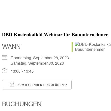
DBD-Kostenkalkül Webinar für Bauunternehmer
WANN
Donnerstag, September 28, 2023 -
Samstag, September 30, 2023
13:00 - 13:45
ZUM KALENDER HINZUFÜGEN
ICS herunterladen
Google Kalender
iCalendar
Office 365
Outlook Live
BUCHUNGEN