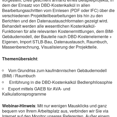
dem der Einsatz von DBD-Kostenkalkül in allen
Bearbeitungsschritten vom Einlesen (PDF oder IFC) über die
verschiedenen Projektteilbearbeitungen bis hin zu den
Berichten und den Datenaustauschformaten gezeigt wird.
Behandelt werden alle wesentlichen Kostenkalkül-
Funktionen für alle relevanten Kostenermittlungen, dem BIM-
Gebäudemodell, der Bauteile nach DBD-Kostenelemente +
Eigenen, Import STLB-Bau, Datenaustausch, Raumbuch,
Massenberechnung, Visualisierung der Projektteile.
Themenübersicht
:
Vom Grundriss zum kaufmännischen Gebäudemodell
(BIM) / Raumbuch
Einführung in die DBD-Kostenkalkül Bedienphilosophie
Export mittels GAEB für AVA- und
Kalkulationsprogramme
Webinar-Hinweis
: Mit nur wenigen Mausklicks und ganz
bequem von Ihrem Arbeitsplatz aus, verbinden wir Sie via
Internet auf den Monitor unseres Referenten. Außer einem