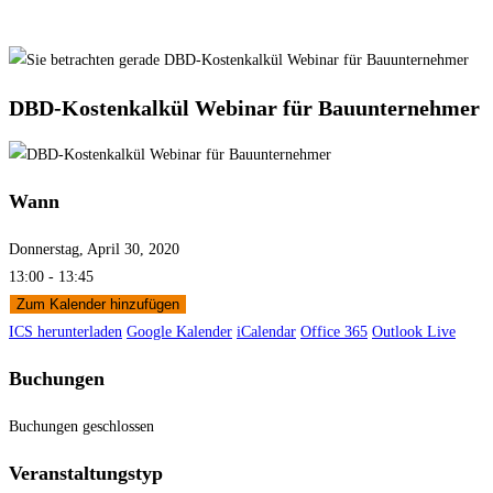
DBD-Kostenkalkül Webinar für Bauunternehmer
Wann
Donnerstag, April 30, 2020
13:00 - 13:45
Zum Kalender hinzufügen
ICS herunterladen
Google Kalender
iCalendar
Office 365
Outlook Live
Buchungen
Buchungen geschlossen
Veranstaltungstyp