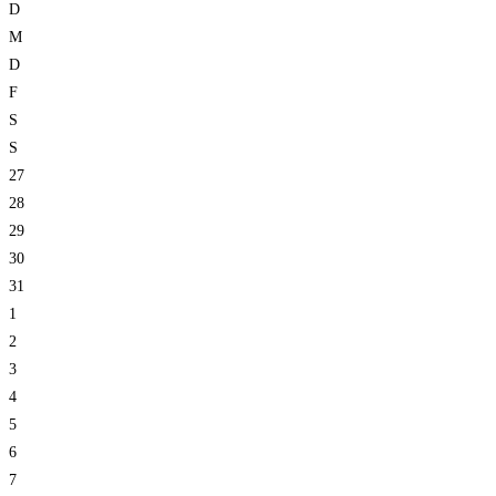
D
M
D
F
S
S
27
28
29
30
31
1
2
3
4
5
6
7