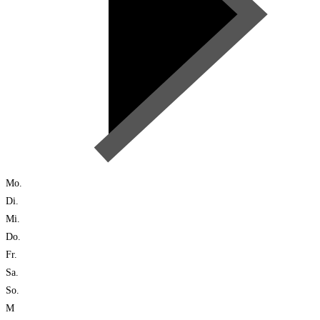
Mo.
Di.
Mi.
Do.
Fr.
Sa.
So.
M