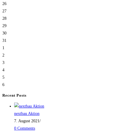
26
27
28
29
30
31
1
2
3
4
5
6
Recent Posts
nextbau Aktion
7. August 2021
/
0 Comments