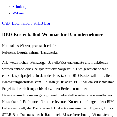
Schulung
Webinar
CAD
,
DBD
,
Import
,
STLB-Bau
DBD-Kostenkalkül Webinar für Bauunternehmer
Kompaktes Wissen, praxisnah erklärt.
Referenz: Bauuternehmer/Handwerker
Alle wesentlichen Werkzeuge, Bauteile/Kostenelemente und Funktionen
werden anhand eines Beispielprojekts vorgestellt. Dies geschieht anhand
eines Beispielprojekts, in dem der Einsatz von DBD-Kostenkalkül in allen
Bearbeitungsschritten vom Einlesen (PDF oder IFC) über die verschiedenen
Projektteilbearbeitungen bis hin zu den Berichten und den
Datenaustauschformaten gezeigt wird. Behandelt werden alle wesentlichen
Kostenkalkül-Funktionen für alle relevanten Kostenermittlungen, dem BIM-
Gebäudemodell, der Bauteile nach DBD-Kostenelemente + Eigenen, Import
STLB-Bau, Datenaustausch, Raumbuch, Massenberechnung, Visualisierung