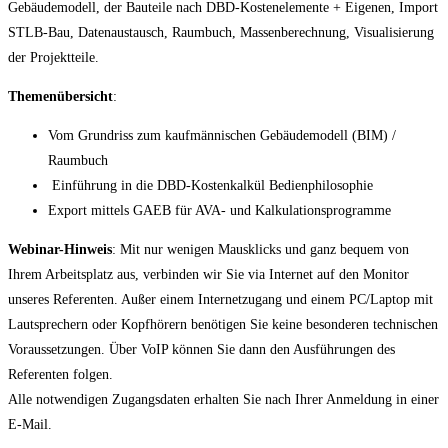
Gebäudemodell, der Bauteile nach DBD-Kostenelemente + Eigenen, Import
STLB-Bau, Datenaustausch, Raumbuch, Massenberechnung, Visualisierung
der Projektteile.
Themenübersicht
:
Vom Grundriss zum kaufmännischen Gebäudemodell (BIM) /
Raumbuch
Einführung in die DBD-Kostenkalkül Bedienphilosophie
Export mittels GAEB für AVA- und Kalkulationsprogramme
Webinar-Hinweis
: Mit nur wenigen Mausklicks und ganz bequem von
Ihrem Arbeitsplatz aus, verbinden wir Sie via Internet auf den Monitor
unseres Referenten. Außer einem Internetzugang und einem PC/Laptop mit
Lautsprechern oder Kopfhörern benötigen Sie keine besonderen technischen
Voraussetzungen. Über VoIP können Sie dann den Ausführungen des
Referenten folgen.
Alle notwendigen Zugangsdaten erhalten Sie nach Ihrer Anmeldung in einer
E-Mail.