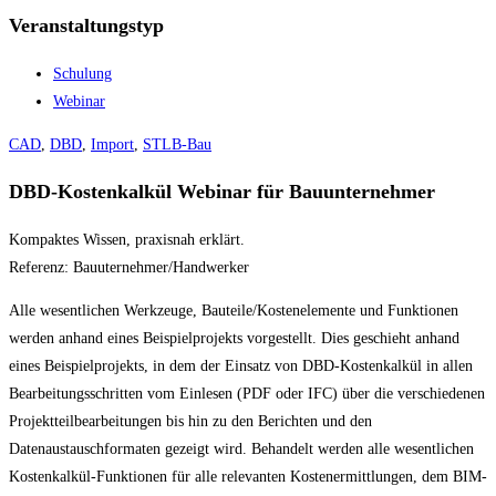
Veranstaltungstyp
Schulung
Webinar
CAD
,
DBD
,
Import
,
STLB-Bau
DBD-Kostenkalkül Webinar für Bauunternehmer
Kompaktes Wissen, praxisnah erklärt.
Referenz: Bauuternehmer/Handwerker
Alle wesentlichen Werkzeuge, Bauteile/Kostenelemente und Funktionen
werden anhand eines Beispielprojekts vorgestellt. Dies geschieht anhand
eines Beispielprojekts, in dem der Einsatz von DBD-Kostenkalkül in allen
Bearbeitungsschritten vom Einlesen (PDF oder IFC) über die verschiedenen
Projektteilbearbeitungen bis hin zu den Berichten und den
Datenaustauschformaten gezeigt wird. Behandelt werden alle wesentlichen
Kostenkalkül-Funktionen für alle relevanten Kostenermittlungen, dem BIM-