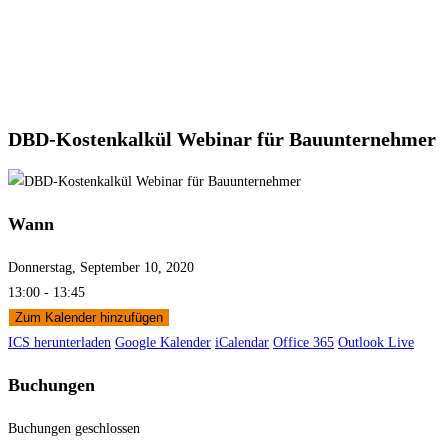
DBD-Kostenkalkül Webinar für Bauunternehmer
Wann
Donnerstag, September 10, 2020
13:00 - 13:45
Zum Kalender hinzufügen
ICS herunterladen
Google Kalender
iCalendar
Office 365
Outlook Live
Buchungen
Buchungen geschlossen