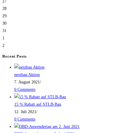
27
28
29
30
31
1
2
Recent Posts
nextbau Aktion
7. August 2021
/
0 Comments
15 % Rabatt auf STLB-Bau
12. Juli 2021
/
0 Comments