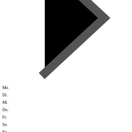
Mo.
Di.
Mi.
Do.
Fr.
Sa.
So.