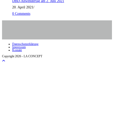
DBD-Anwendertag am 2. Juni 2021
20. April 2021
/
0 Comments
Datenschutzerklärung
Impressum
Kontakt
Copyright 2026 - LA CONCEPT