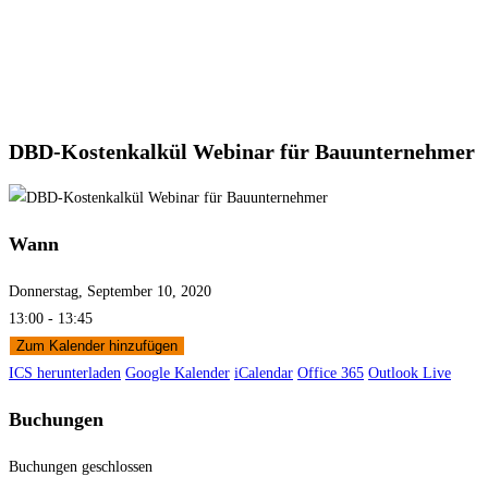
DBD-Kostenkalkül Webinar für Bauunternehmer
Wann
Donnerstag, September 10, 2020
13:00 - 13:45
Zum Kalender hinzufügen
ICS herunterladen
Google Kalender
iCalendar
Office 365
Outlook Live
Buchungen
Buchungen geschlossen