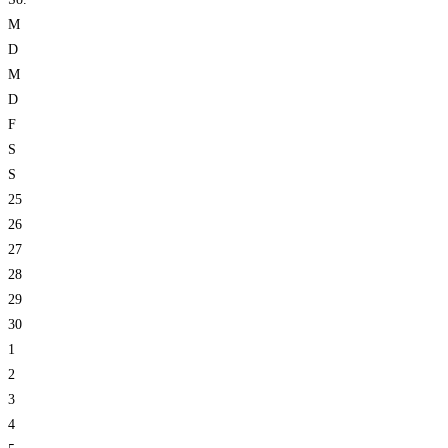
M
D
M
D
F
S
S
25
26
27
28
29
30
1
2
3
4