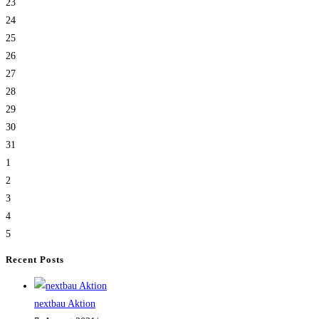
23
24
25
26
27
28
29
30
31
1
2
3
4
5
Recent Posts
nextbau Aktion