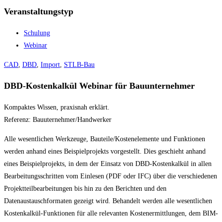
Veranstaltungstyp
Schulung
Webinar
CAD
,
DBD
,
Import
,
STLB-Bau
DBD-Kostenkalkül Webinar für Bauunternehmer
Kompaktes Wissen, praxisnah erklärt.
Referenz: Bauuternehmer/Handwerker
Alle wesentlichen Werkzeuge, Bauteile/Kostenelemente und Funktionen
werden anhand eines Beispielprojekts vorgestellt. Dies geschieht anhand
eines Beispielprojekts, in dem der Einsatz von DBD-Kostenkalkül in allen
Bearbeitungsschritten vom Einlesen (PDF oder IFC) über die verschiedenen
Projektteilbearbeitungen bis hin zu den Berichten und den
Datenaustauschformaten gezeigt wird. Behandelt werden alle wesentlichen
Kostenkalkül-Funktionen für alle relevanten Kostenermittlungen, dem BIM-