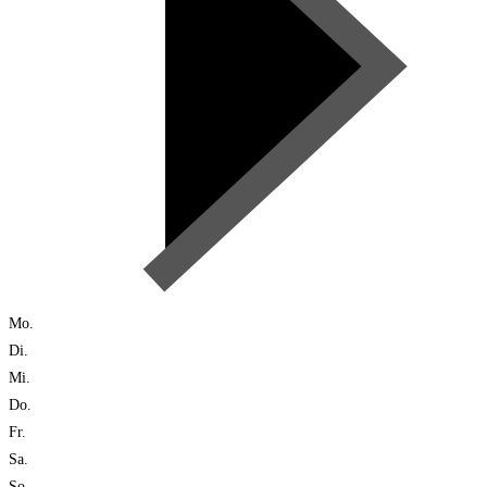
Mo.
Di.
Mi.
Do.
Fr.
Sa.
So.