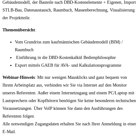
Gebäudemodell, der Bauteile nach DBD-Kostenelemente + Eigenen, Import
STLB-Bau, Datenaustausch, Raumbuch, Massenberechnung, Visualisierung
der Projektteile.
Themenübersicht
:
Vom Grundriss zum kaufmännischen Gebäudemodell (BIM) /
Raumbuch
Einführung in die DBD-Kostenkalkül Bedienphilosophie
Export mittels GAEB für AVA- und Kalkulationsprogramme
Webinar-Hinweis
: Mit nur wenigen Mausklicks und ganz bequem von
Ihrem Arbeitsplatz aus, verbinden wir Sie via Internet auf den Monitor
unseres Referenten. Außer einem Internetzugang und einem PC/Laptop mit
Lautsprechern oder Kopfhörern benötigen Sie keine besonderen technischen
Voraussetzungen. Über VoIP können Sie dann den Ausführungen des
Referenten folgen.
Alle notwendigen Zugangsdaten erhalten Sie nach Ihrer Anmeldung in einer
E-Mail.