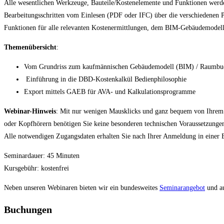
Alle wesentlichen Werkzeuge, Bauteile/Kostenelemente und Funktionen werden 
Bearbeitungsschritten vom Einlesen (PDF oder IFC) über die verschiedenen P
Funktionen für alle relevanten Kostenermittlungen, dem BIM-Gebäudemodell
Themenübersicht
:
Vom Grundriss zum kaufmännischen Gebäudemodell (BIM) / Raumbu
Einführung in die DBD-Kostenkalkül Bedienphilosophie
Export mittels GAEB für AVA- und Kalkulationsprogramme
Webinar-Hinweis
: Mit nur wenigen Mausklicks und ganz bequem von Ihrem A
oder Kopfhörern benötigen Sie keine besonderen technischen Voraussetzunge
Alle notwendigen Zugangsdaten erhalten Sie nach Ihrer Anmeldung in einer 
Seminardauer: 45 Minuten
Kursgebühr: kostenfrei
Neben unseren Webinaren bieten wir ein bundesweites
Seminarangebot
und a
Buchungen