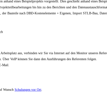
anhand eines Beispielprojekts vorgestellt. Dies geschieht anhand eines Beisp
rojektteilbearbeitungen bis hin zu den Berichten und den Datenaustauschformat
, der Bauteile nach DBD-Kostenelemente + Eigenen, Import STLB-Bau, Datena
ch
rbeitsplatz aus, verbinden wir Sie via Internet auf den Monitor unseres Ref
n. Über VoIP können Sie dann den Ausführungen des Referenten folgen.
E-Mail.
uf Wunsch
Schulungen vor Ort
.