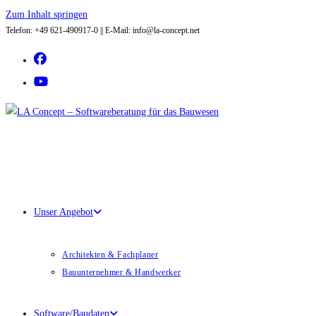
Zum Inhalt springen
Telefon: +49 621-490917-0 || E-Mail: info@la-concept.net
Unser Angebot
Architekten & Fachplaner
Bauunternehmer & Handwerker
Software/Baudaten