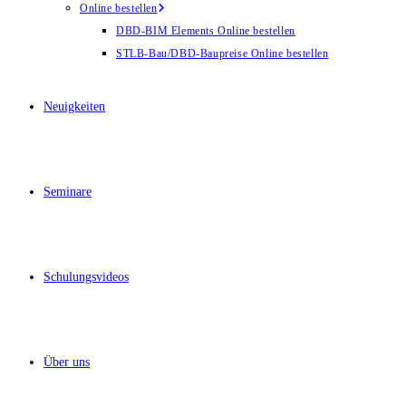
Online bestellen
DBD-BIM Elements Online bestellen
STLB-Bau/DBD-Baupreise Online bestellen
Neuigkeiten
Seminare
Schulungsvideos
Über uns