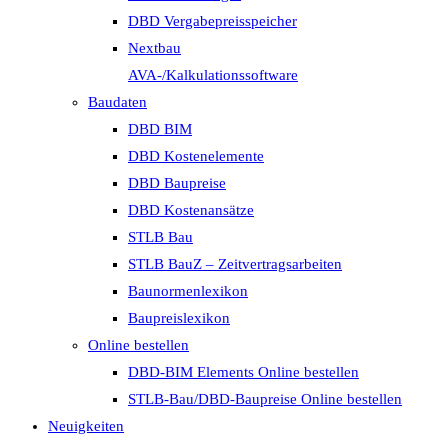
DBD Vergabepreisspeicher
Nextbau
AVA-/Kalkulationssoftware
Baudaten
DBD BIM
DBD Kostenelemente
DBD Baupreise
DBD Kostenansätze
STLB Bau
STLB BauZ – Zeitvertragsarbeiten
Baunormenlexikon
Baupreislexikon
Online bestellen
DBD-BIM Elements Online bestellen
STLB-Bau/DBD-Baupreise Online bestellen
Neuigkeiten