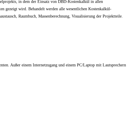
ielprojekts, in dem der Einsatz von DBD-Kostenkalkül in allen
en gezeigt wird. Behandelt werden alle wesentlichen Kostenkalkül-
ustausch, Raumbuch, Massenberechnung, Visualisierung der Projektteile.
erenten. Außer einem Internetzugang und einem PC/Laptop mit Lautsprechern