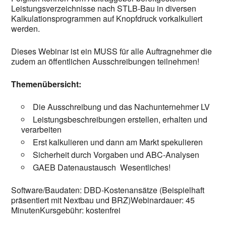
Leistungsverzeichnisse nach STLB-Bau in diversen
Kalkulationsprogrammen auf Knopfdruck vorkalkuliert
werden.
Dieses Webinar ist ein MUSS für alle Auftragnehmer die
zudem an öffentlichen Ausschreibungen teilnehmen!
Themenübersicht:
Die Ausschreibung und das Nachunternehmer LV
Leistungsbeschreibungen erstellen, erhalten und
verarbeiten
Erst kalkulieren und dann am Markt spekulieren
Sicherheit durch Vorgaben und ABC-Analysen
GAEB Datenaustausch Wesentliches!
Software/Baudaten: DBD-Kostenansätze (Beispielhaft
präsentiert mit Nextbau und BRZ)Webinardauer: 45
MinutenKursgebühr: kostenfrei