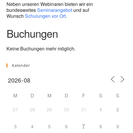
Neben unseren Webinaren bieten wir ein
bundesweites
Seminarangebot
und auf
Wunsch
Schulungen vor Ort
.
Buchungen
Keine Buchungen mehr möglich.
Kalender
M
D
M
D
F
S
S
27
28
29
30
31
1
2
7
3
4
5
6
8
9