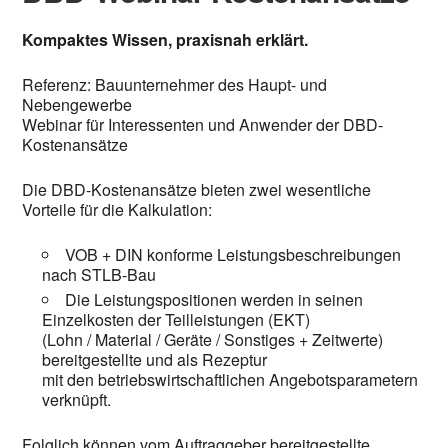
Kompaktes Wissen, praxisnah erklärt.
Referenz: Bauunternehmer des Haupt- und
Nebengewerbe
Webinar für Interessenten und Anwender der DBD-
Kostenansätze
Die DBD-Kostenansätze bieten zwei wesentliche
Vorteile für die Kalkulation:
VOB + DIN konforme Leistungsbeschreibungen
nach STLB-Bau
Die Leistungspositionen werden in seinen
Einzelkosten der Teilleistungen (EKT)
(Lohn / Material / Geräte / Sonstiges + Zeitwerte)
bereitgestellte und als Rezeptur
mit den betriebswirtschaftlichen Angebotsparametern
verknüpft.
Folglich können vom Auftraggeber bereitgestellte