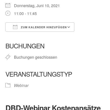
Donnerstag, Juni 10, 2021
11:00 - 11:45
ZUM KALENDER HINZUFÜGEN
ICS herunterladen
Google Kalender
iCalendar
Office 365
Outlook Live
BUCHUNGEN
Buchungen geschlossen
VERANSTALTUNGSTYP
Webinar
DBD-Webinar Kostenansätze