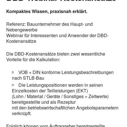
Kompaktes Wissen, praxisnah erklärt.
Referenz: Bauunternehmer des Haupt- und
Nebengewerbe
Webinar für Interessenten und Anwender der DBD-
Kostenansätze
Die DBD-Kostenansätze bieten zwei wesentliche
Vorteile für die Kalkulation:
VOB + DIN konforme Leistungsbeschreibungen
nach STLB-Bau
Die Leistungspositionen werden in seinen
Einzelkosten der Teilleistungen (EKT)
(Lohn / Material / Geräte / Sonstiges + Zeitwerte)
bereitgestellte und als Rezeptur
mit den betriebswirtschaftlichen Angebotsparametern
verknüpft.
Folglich können vom Auftraggeber bereitgestellte