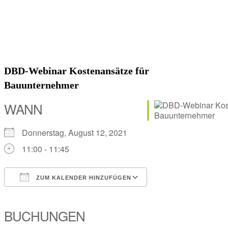
DBD-Webinar Kostenansätze für
Bauunternehmer
WANN
Donnerstag, August 12, 2021
11:00 - 11:45
ZUM KALENDER HINZUFÜGEN
ICS herunterladen
Google Kalender
iCalendar
Office 365
Outlook Live
BUCHUNGEN