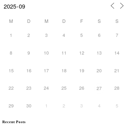
M
D
M
D
F
S
S
1
2
3
4
5
6
7
8
9
10
11
12
13
14
15
16
17
18
19
20
21
22
23
24
25
26
28
27
29
30
1
2
3
4
5
Recent Posts