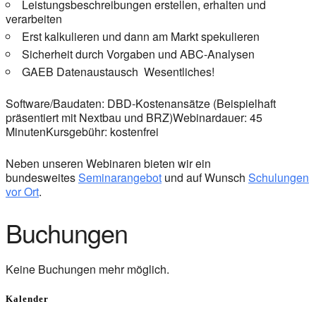
Leistungsbeschreibungen erstellen, erhalten und
verarbeiten
Erst kalkulieren und dann am Markt spekulieren
Sicherheit durch Vorgaben und ABC-Analysen
GAEB Datenaustausch Wesentliches!
Software/Baudaten: DBD-Kostenansätze (Beispielhaft
präsentiert mit Nextbau und BRZ)Webinardauer: 45
MinutenKursgebühr: kostenfrei
Neben unseren Webinaren bieten wir ein
bundesweites
Seminarangebot
und auf Wunsch
Schulungen
vor Ort
.
Buchungen
Keine Buchungen mehr möglich.
Kalender