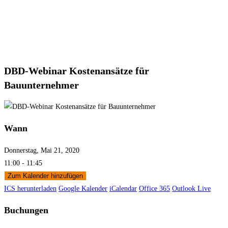
DBD-Webinar Kostenansätze für
Bauunternehmer
Wann
Donnerstag, Mai 21, 2020
11:00 - 11:45
Zum Kalender hinzufügen
ICS herunterladen
Google Kalender
iCalendar
Office 365
Outlook Live
Buchungen