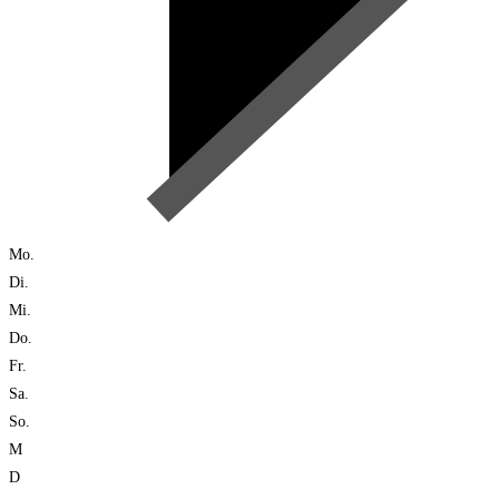
Mo.
Di.
Mi.
Do.
Fr.
Sa.
So.
M
D