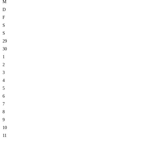
M
D
F
S
S
29
30
1
2
3
4
5
6
7
8
9
10
11