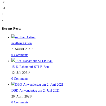
30
31
1
2
Recent Posts
nextbau Aktion
7. August 2021
/
0 Comments
15 % Rabatt auf STLB-Bau
12. Juli 2021
/
0 Comments
DBD-Anwendertag am 2. Juni 2021
20. April 2021
/
0 Comments