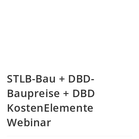
STLB-Bau + DBD-
Baupreise + DBD
KostenElemente
Webinar