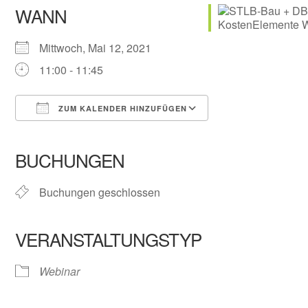
WANN
Mittwoch, Mai 12, 2021
11:00 - 11:45
ZUM KALENDER HINZUFÜGEN
ICS herunterladen
Google Kalender
iCalendar
Office 365
Outlook Live
BUCHUNGEN
Buchungen geschlossen
VERANSTALTUNGSTYP
Webinar