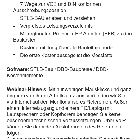
7 Wege zur VOB und DIN konformen
Ausschreibungsposition
STLB-BAU erleben und verstehen
Verpreistes Leistungsverzeichnis
Mit regionalen Preisen + EP-Anteilen (EFB) zu den
Baukosten
Kostenermittlung über die Bauteilmethode
Die erste Kostenaussage ist die Messlatte!
Software
: STLB-Bau / DBD-Baupreise / DBD-
Kostenelemente
Webinar-Hinweis
: Mit nur wenigen Mausklicks und ganz
bequem von Ihrem Arbeitsplatz aus, verbinden wir Sie
via Internet auf den Monitor unseres Referenten. Außer
einem Internetzugang und einem PC/Laptop mit
Lautsprechern oder Kopfhörern benötigen Sie keine
besonderen technischen Voraussetzungen. Über VoIP
können Sie dann den Ausführungen des Referenten
folgen.
Alle notwendigen Zugangsdaten erhalten Sie nach Ihrer