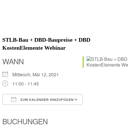
STLB-Bau + DBD-Baupreise + DBD
KostenElemente Webinar
WANN
Mittwoch, Mai 12, 2021
11:00 - 11:45
ZUM KALENDER HINZUFÜGEN
ICS herunterladen
Google Kalender
iCalendar
Office 365
Outlook Live
BUCHUNGEN