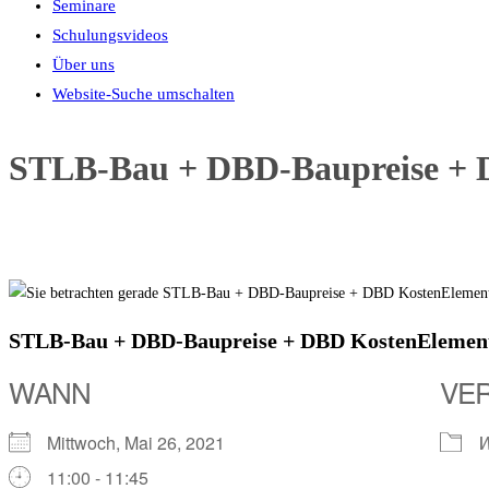
Seminare
Schulungsvideos
Über uns
Website-Suche umschalten
STLB-Bau + DBD-Baupreise + 
STLB-Bau + DBD-Baupreise + DBD KostenElemen
WANN
VE
Mittwoch, Mai 26, 2021
W
11:00 - 11:45