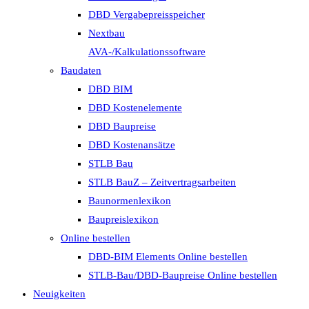
DBD Vergabepreisspeicher
Nextbau
AVA-/Kalkulationssoftware
Baudaten
DBD BIM
DBD Kostenelemente
DBD Baupreise
DBD Kostenansätze
STLB Bau
STLB BauZ – Zeitvertragsarbeiten
Baunormenlexikon
Baupreislexikon
Online bestellen
DBD-BIM Elements Online bestellen
STLB-Bau/DBD-Baupreise Online bestellen
Neuigkeiten