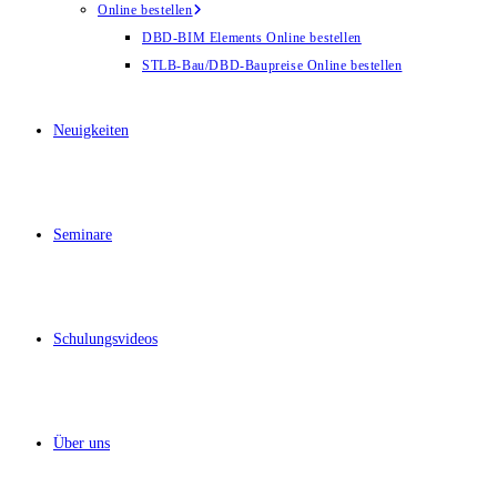
Online bestellen
DBD-BIM Elements Online bestellen
STLB-Bau/DBD-Baupreise Online bestellen
Neuigkeiten
Seminare
Schulungsvideos
Über uns