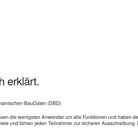
 erklärt.
ynamischen BauDaten (DBD)
ssen die wenigsten Anwender um alle Funktionen und haben den 
piele und führen jeden Teilnehmer zur sicheren Ausschreibung