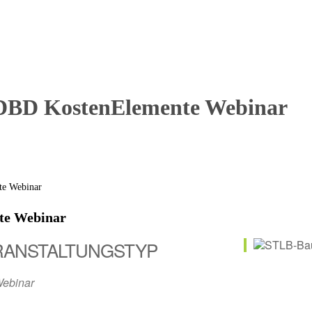
DBD KostenElemente Webinar
te Webinar
RANSTALTUNGSTYP
ebinar