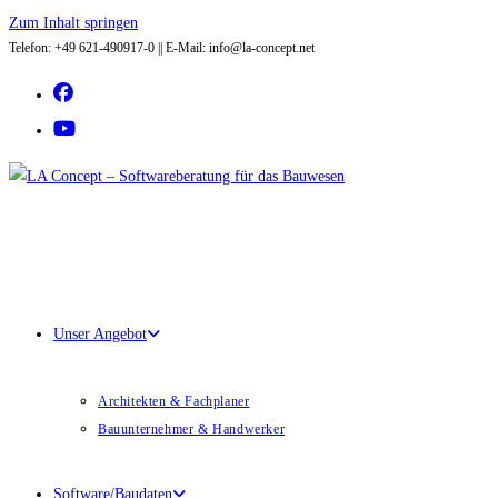
Zum Inhalt springen
Telefon: +49 621-490917-0 || E-Mail: info@la-concept.net
Unser Angebot
Architekten & Fachplaner
Bauunternehmer & Handwerker
Software/Baudaten