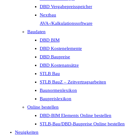
DBD Vergabepreisspeicher
Nextbau
AVA-/Kalkulationssoftware
Baudaten
DBD BIM
DBD Kostenelemente
DBD Baupreise
DBD Kostenansätze
STLB Bau
STLB BauZ – Zeitvertragsarbeiten
Baunormenlexikon
Baupreislexikon
Online bestellen
DBD-BIM Elements Online bestellen
STLB-Bau/DBD-Baupreise Online bestellen
Neuigkeiten