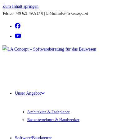
Zum Inhalt springen
Telefon: +49 621-490917-0 || E-Mail: info@la-concept.net
Unser Angebot
Architekten & Fachplaner
Bauunternehmer & Handwerker
Software/Baudaten