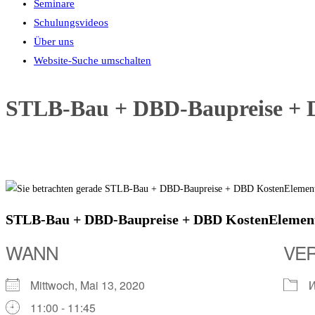
Seminare
Schulungsvideos
Über uns
Website-Suche umschalten
STLB-Bau + DBD-Baupreise + 
STLB-Bau + DBD-Baupreise + DBD KostenElemen
WANN
VE
Mittwoch, Mai 13, 2020
W
11:00 - 11:45