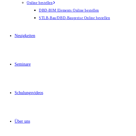
Online bestellen
DBD-BIM Elements Online bestellen
STLB-Bau/DBD-Baupreise Online bestellen
Neuigkeiten
Seminare
Schulungsvideos
Über uns