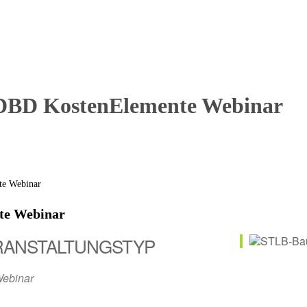
DBD KostenElemente Webinar
te Webinar
RANSTALTUNGSTYP
ebinar