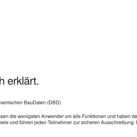
 erklärt.
ynamischen BauDaten (DBD)
ssen die wenigsten Anwender um alle Funktionen und haben den 
piele und führen jeden Teilnehmer zur sicheren Ausschreibung