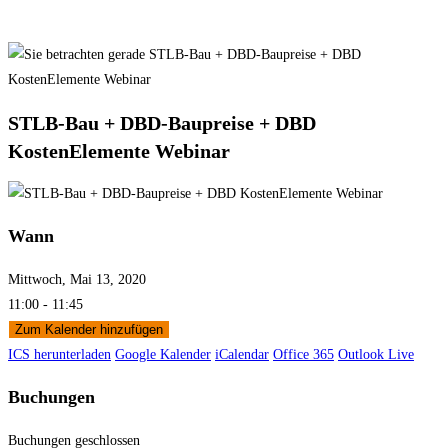
STLB-Bau + DBD-Baupreise + DBD
KostenElemente Webinar
Wann
Mittwoch, Mai 13, 2020
11:00 - 11:45
Zum Kalender hinzufügen
ICS herunterladen
Google Kalender
iCalendar
Office 365
Outlook Live
Buchungen
Buchungen geschlossen