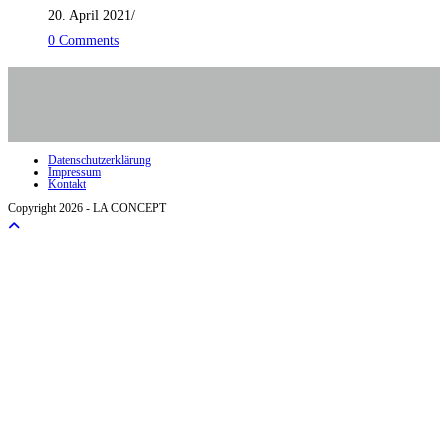
20. April 2021
/
0 Comments
Datenschutzerklärung
Impressum
Kontakt
Copyright 2026 - LA CONCEPT