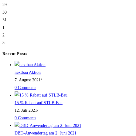
29
30
31
1
2
3
Recent Posts
nextbau Aktion
7. August 2021
/
0 Comments
15 % Rabatt auf STLB-Bau
12. Juli 2021
/
0 Comments
DBD-Anwendertag am 2. Juni 2021