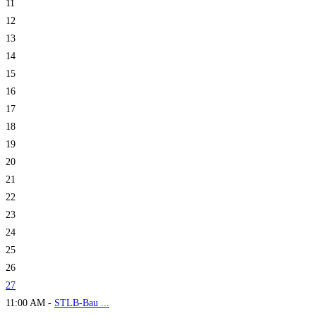
11
12
13
14
15
16
17
18
19
20
21
22
23
24
25
26
27
11:00 AM -
STLB-Bau ...