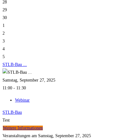
28
29
30
1
2
3
4
5
STLB-Bau ...
Samstag, September 27, 2025
11:00 - 11:30
Webinar
STLB-Bau
Test
Weitere Informationen
Veranstaltungen am Samstag, September 27, 2025