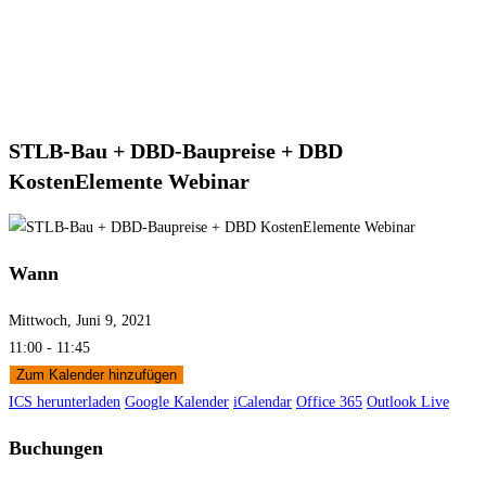
STLB-Bau + DBD-Baupreise + DBD
KostenElemente Webinar
Wann
Mittwoch, Juni 9, 2021
11:00 - 11:45
Zum Kalender hinzufügen
ICS herunterladen
Google Kalender
iCalendar
Office 365
Outlook Live
Buchungen