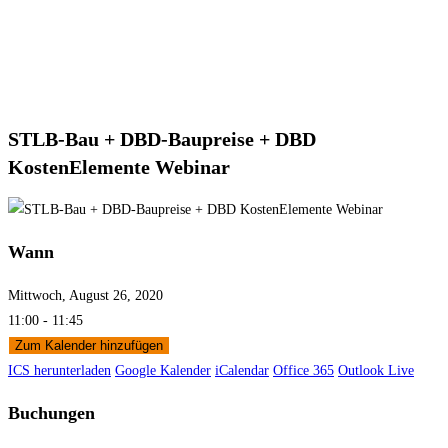
STLB-Bau + DBD-Baupreise + DBD
KostenElemente Webinar
Wann
Mittwoch, August 26, 2020
11:00 - 11:45
Zum Kalender hinzufügen
ICS herunterladen
Google Kalender
iCalendar
Office 365
Outlook Live
Buchungen