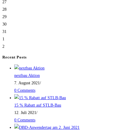
27
28
29
30
31
1
2
Recent Posts
nextbau Aktion
7. August 2021
/
0 Comments
15 % Rabatt auf STLB-Bau
12. Juli 2021
/
0 Comments