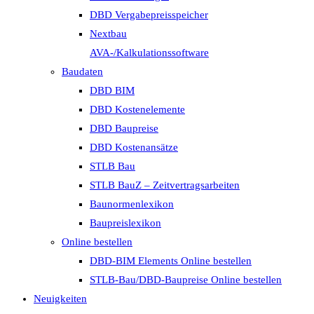
DBD Vergabepreisspeicher
Nextbau
AVA-/Kalkulationssoftware
Baudaten
DBD BIM
DBD Kostenelemente
DBD Baupreise
DBD Kostenansätze
STLB Bau
STLB BauZ – Zeitvertragsarbeiten
Baunormenlexikon
Baupreislexikon
Online bestellen
DBD-BIM Elements Online bestellen
STLB-Bau/DBD-Baupreise Online bestellen
Neuigkeiten