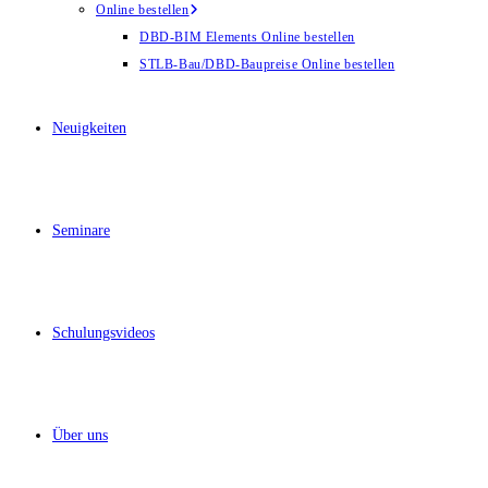
Online bestellen
DBD-BIM Elements Online bestellen
STLB-Bau/DBD-Baupreise Online bestellen
Neuigkeiten
Seminare
Schulungsvideos
Über uns