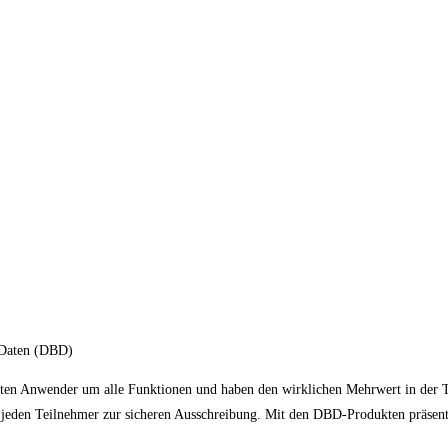
uDaten (DBD)
sten Anwender um alle Funktionen und haben den wirklichen Mehrwert in der T
n jeden Teilnehmer zur sicheren Ausschreibung. Mit den DBD-Produkten präsen