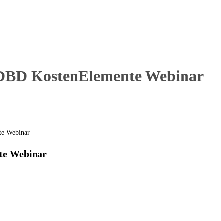
DBD KostenElemente Webinar
te Webinar