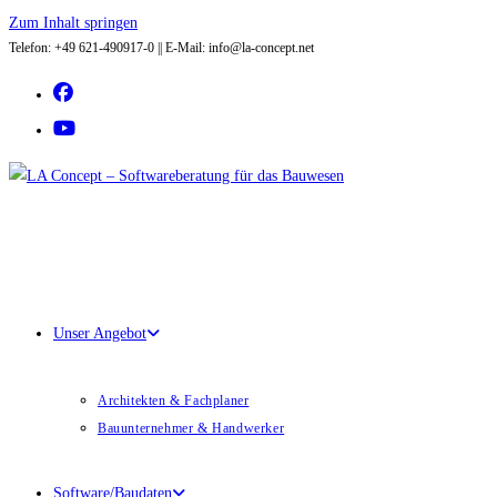
Zum Inhalt springen
Telefon: +49 621-490917-0 || E-Mail: info@la-concept.net
Unser Angebot
Architekten & Fachplaner
Bauunternehmer & Handwerker
Software/Baudaten