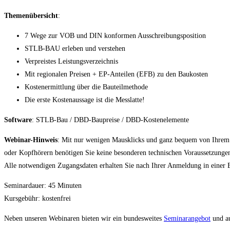
Themenübersicht
:
7 Wege zur VOB und DIN konformen Ausschreibungsposition
STLB-BAU erleben und verstehen
Verpreistes Leistungsverzeichnis
Mit regionalen Preisen + EP-Anteilen (EFB) zu den Baukosten
Kostenermittlung über die Bauteilmethode
Die erste Kostenaussage ist die Messlatte!
Software
: STLB-Bau / DBD-Baupreise / DBD-Kostenelemente
Webinar-Hinweis
: Mit nur wenigen Mausklicks und ganz bequem von Ihrem A
oder Kopfhörern benötigen Sie keine besonderen technischen Voraussetzunge
Alle notwendigen Zugangsdaten erhalten Sie nach Ihrer Anmeldung in einer 
Seminardauer: 45 Minuten
Kursgebühr: kostenfrei
Neben unseren Webinaren bieten wir ein bundesweites
Seminarangebot
und a