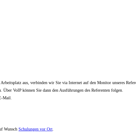
rbeitsplatz aus, verbinden wir Sie via Internet auf den Monitor unseres Ref
n. Über VoIP können Sie dann den Ausführungen des Referenten folgen.
E-Mail.
uf Wunsch
Schulungen vor Ort
.